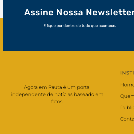
Assine Nossa Newslette
E fique por dentro de tudo que acontece.
INST
Hom
Agora em Pauta é um portal
independente de notícias baseado em
Quem
fatos.
Publi
Conta