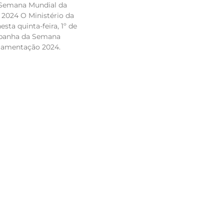
Semana Mundial da
024 O Ministério da
sta quinta-feira, 1º de
mpanha da Semana
mamentação 2024.