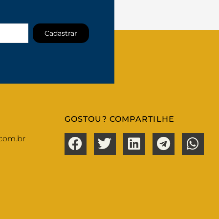
Cadastrar
GOSTOU? COMPARTILHE
com.br