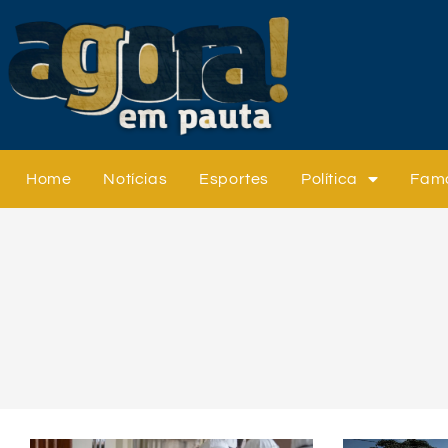
Home
Notícias
Esportes
Política
Fam