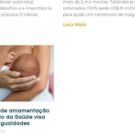
âncer colorretal,
mais de 2 mil mortes. Tailândia p
desafios e a importância
soterrados. OMS pede US$ 8 milh
o precoce O câncer
para ajuda Um terremoto de mag
Leia Mais
 de amamentação
io da Saúde visa
sigualdades
024