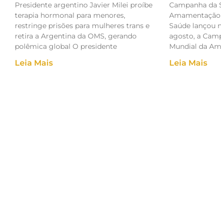
Presidente argentino Javier Milei proíbe
Campanha da 
terapia hormonal para menores,
Amamentação 2
restringe prisões para mulheres trans e
Saúde lançou ne
retira a Argentina da OMS, gerando
agosto, a Ca
polêmica global O presidente
Mundial da A
Leia Mais
Leia Mais