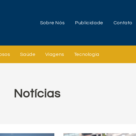
Sobre Nós
Publicidade
Contato
osos
Saúde
Viagens
Tecnologia
Notícias