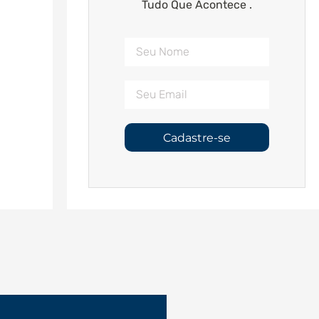
Tudo Que Acontece .
Cadastre-se