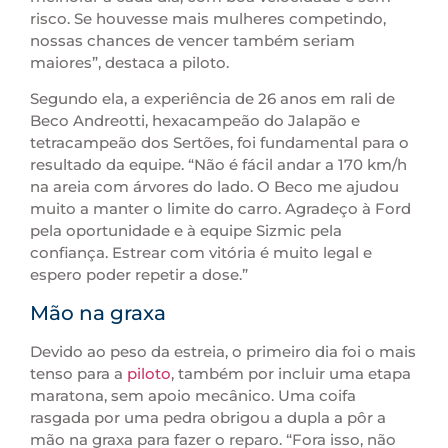
risco. Se houvesse mais mulheres competindo,
nossas chances de vencer também seriam
maiores”, destaca a piloto.
Segundo ela, a experiência de 26 anos em rali de
Beco Andreotti, hexacampeão do Jalapão e
tetracampeão dos Sertões, foi fundamental para o
resultado da equipe. “Não é fácil andar a 170 km/h
na areia com árvores do lado. O Beco me ajudou
muito a manter o limite do carro. Agradeço à Ford
pela oportunidade e à equipe Sizmic pela
confiança. Estrear com vitória é muito legal e
espero poder repetir a dose.”
Mão na graxa
Devido ao peso da estreia, o primeiro dia foi o mais
tenso para a
piloto
, também por incluir uma etapa
maratona, sem apoio mecânico. Uma coifa
rasgada por uma pedra obrigou a dupla a pôr a
mão na graxa para fazer o reparo. “Fora isso, não