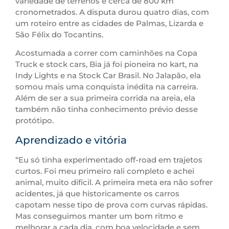
variedade de terrenos e cerca de 800 km
cronometrados. A disputa durou quatro dias, com
um roteiro entre as cidades de Palmas, Lizarda e
São Félix do Tocantins.
Acostumada a correr com caminhões na Copa
Truck e stock cars, Bia já foi pioneira no kart, na
Indy Lights e na Stock Car Brasil. No Jalapão, ela
somou mais uma conquista inédita na carreira.
Além de ser a sua primeira corrida na areia, ela
também não tinha conhecimento prévio desse
protótipo.
Aprendizado e vitória
“Eu só tinha experimentado off-road em trajetos
curtos. Foi meu primeiro rali completo e achei
animal, muito difícil. A primeira meta era não sofrer
acidentes, já que historicamente os carros
capotam nesse tipo de prova com curvas rápidas.
Mas conseguimos manter um bom ritmo e
melhorar a cada dia, com boa velocidade e sem