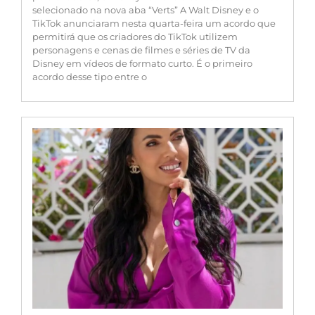
selecionado na nova aba “Verts” A Walt Disney e o
TikTok anunciaram nesta quarta-feira um acordo que
permitirá que os criadores do TikTok utilizem
personagens e cenas de filmes e séries de TV da
Disney em vídeos de formato curto. É o primeiro
acordo desse tipo entre o