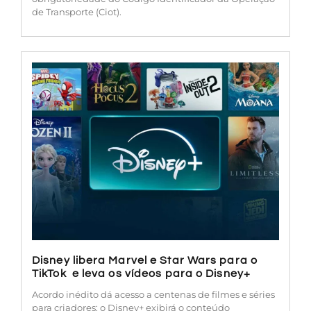
de Transporte (Ciot).
Disney libera Marvel e Star Wars para o
TikTok e leva os vídeos para o Disney+
Acordo inédito dá acesso a centenas de filmes e séries
para criadores; o Disney+ exibirá o conteúdo