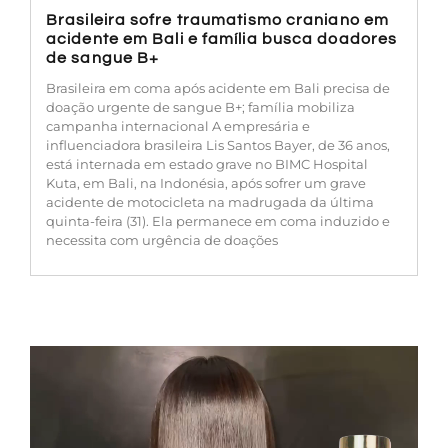
Brasileira sofre traumatismo craniano em
acidente em Bali e família busca doadores
de sangue B+
Brasileira em coma após acidente em Bali precisa de
doação urgente de sangue B+; família mobiliza
campanha internacional A empresária e
influenciadora brasileira Lis Santos Bayer, de 36 anos,
está internada em estado grave no BIMC Hospital
Kuta, em Bali, na Indonésia, após sofrer um grave
acidente de motocicleta na madrugada da última
quinta-feira (31). Ela permanece em coma induzido e
necessita com urgência de doações