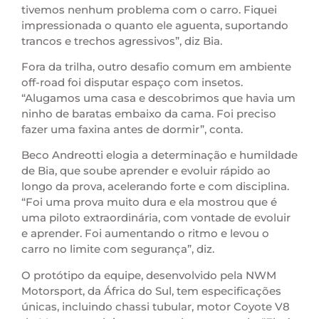
tivemos nenhum problema com o carro. Fiquei
impressionada o quanto ele aguenta, suportando
trancos e trechos agressivos”, diz Bia.
Fora da trilha, outro desafio comum em ambiente
off-road foi disputar espaço com insetos.
“Alugamos uma casa e descobrimos que havia um
ninho de baratas embaixo da cama. Foi preciso
fazer uma faxina antes de dormir”, conta.
Beco Andreotti elogia a determinação e humildade
de Bia, que soube aprender e evoluir rápido ao
longo da prova, acelerando forte e com disciplina.
“Foi uma prova muito dura e ela mostrou que é
uma piloto extraordinária, com vontade de evoluir
e aprender. Foi aumentando o ritmo e levou o
carro no limite com segurança”, diz.
O protótipo da equipe, desenvolvido pela NWM
Motorsport, da África do Sul, tem especificações
únicas, incluindo chassi tubular, motor Coyote V8