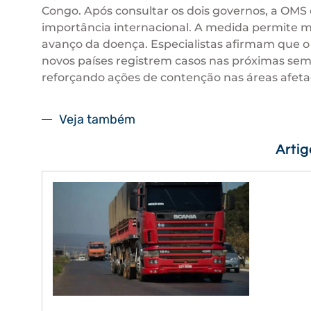
Congo. Após consultar os dois governos, a OMS
importância internacional. A medida permite mo
avanço da doença. Especialistas afirmam que o 
novos países registrem casos nas próximas se
reforçando ações de contenção nas áreas afeta
Veja também
Arti