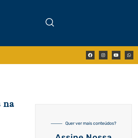
s na
Quer ver mais conteúdos?
Assine Nossa