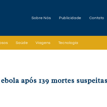
Sobre Nós
Publicidade
Contato
osos
Saúde
Viagens
Tecnologia
ebola após 139 mortes suspeita