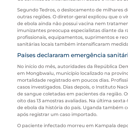
Segundo Tedros, o deslocamento de milhares de
outras regiões. O diretor-geral explicou que o v
de ebola ainda não possui vacina nem tratame
imunizantes preocupa especialistas diante da 
profissionais, equipamentos, suprimentos e recu
sanitárias locais também intensificaram medid
Países declararam emergência sanitár
No início do mês, autoridades da República D
em Mongbwalu, município localizado na provínci
mortalidade registrado em poucos dias. Profi
casos investigados. Dias depois, o Instituto N
de sangue coletadas em pacientes da região. 
oito das 13 amostras avaliadas. Na última sexta-
de ebola da história do país. Uganda também 
após registrar um caso importado.
O paciente infectado morreu em Kampala depoi