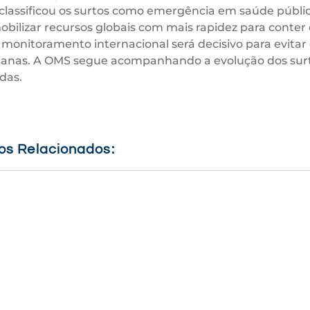
 classificou os surtos como emergência em saúde públi
bilizar recursos globais com mais rapidez para conter 
monitoramento internacional será decisivo para evitar
manas. A OMS segue acompanhando a evolução dos sur
das.
gos Relacionados: