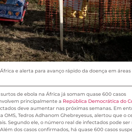
 África e alerta para avanço rápido da doença em áreas
surtos de ebola na África já somam quase 600 casos
 envolvem principalmente a
República Democrática do 
ectados deve aumentar nas próximas semanas. Em entr
al da OMS, Tedros Adhanom Ghebreyesus, alertou que o c
ais. Segundo ele, o número real de infectados pode ser
“Além dos casos confirmados, há quase 600 casos suspe