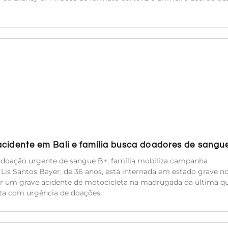
acidente em Bali e família busca doadores de sangu
e doação urgente de sangue B+; família mobiliza campanha
a Lis Santos Bayer, de 36 anos, está internada em estado grave n
rer um grave acidente de motocicleta na madrugada da última qu
sita com urgência de doações