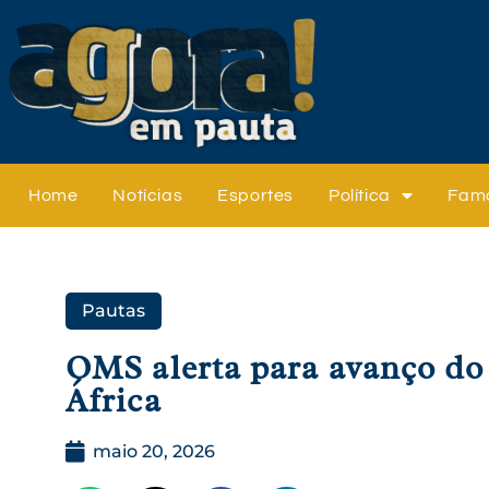
Home
Notícias
Esportes
Política
Fam
Pautas
OMS alerta para avanço do 
África
maio 20, 2026