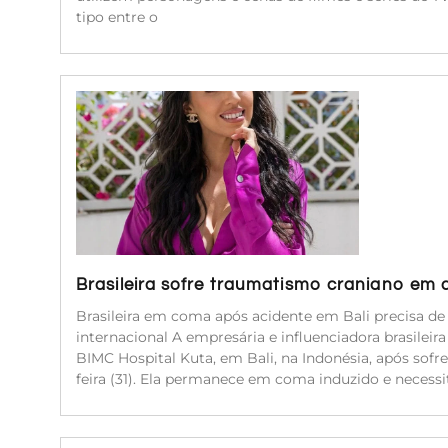
tipo entre o
Brasileira sofre traumatismo craniano em 
Brasileira em coma após acidente em Bali precisa d
internacional A empresária e influenciadora brasileir
BIMC Hospital Kuta, em Bali, na Indonésia, após sof
feira (31). Ela permanece em coma induzido e neces