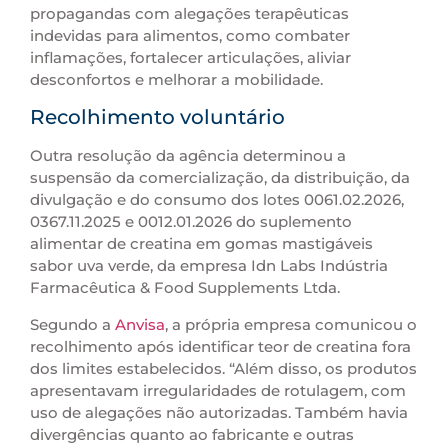
propagandas com alegações terapêuticas
indevidas para alimentos, como combater
inflamações, fortalecer articulações, aliviar
desconfortos e melhorar a mobilidade.
Recolhimento voluntário
Outra resolução da agência determinou a
suspensão da comercialização, da distribuição, da
divulgação e do consumo dos lotes 0061.02.2026,
0367.11.2025 e 0012.01.2026 do suplemento
alimentar de creatina em gomas mastigáveis
sabor uva verde, da empresa Idn Labs Indústria
Farmacêutica & Food Supplements Ltda.
Segundo a
Anvisa
, a própria empresa comunicou o
recolhimento após identificar teor de creatina fora
dos limites estabelecidos. “Além disso, os produtos
apresentavam irregularidades de rotulagem, com
uso de alegações não autorizadas. Também havia
divergências quanto ao fabricante e outras