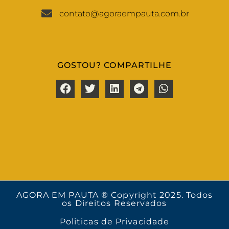
contato@agoraempauta.com.br
GOSTOU? COMPARTILHE
AGORA EM PAUTA ® Copyright 2025. Todos
os Direitos Reservados
Politicas de Privacidade