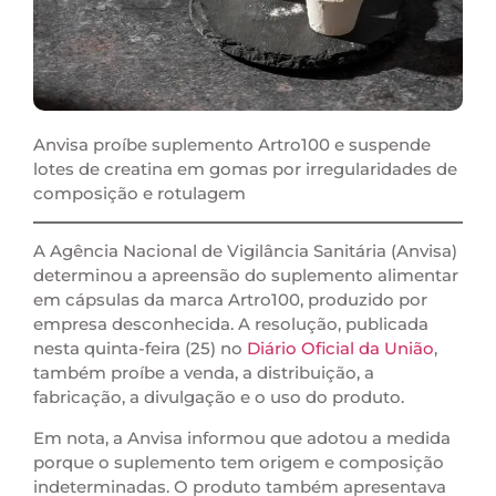
Anvisa proíbe suplemento Artro100 e suspende
lotes de creatina em gomas por irregularidades de
composição e rotulagem
A Agência Nacional de Vigilância Sanitária (Anvisa)
determinou a apreensão do suplemento alimentar
em cápsulas da marca Artro100, produzido por
empresa desconhecida. A resolução, publicada
nesta quinta-feira (25) no
Diário Oficial da União
,
também proíbe a venda, a distribuição, a
fabricação, a divulgação e o uso do produto.
Em nota, a Anvisa informou que adotou a medida
porque o suplemento tem origem e composição
indeterminadas. O produto também apresentava