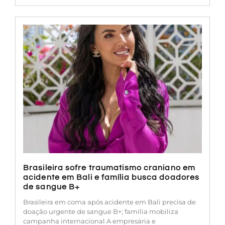
Brasileira sofre traumatismo craniano em
acidente em Bali e família busca doadores
de sangue B+
Brasileira em coma após acidente em Bali precisa de
doação urgente de sangue B+; família mobiliza
campanha internacional A empresária e