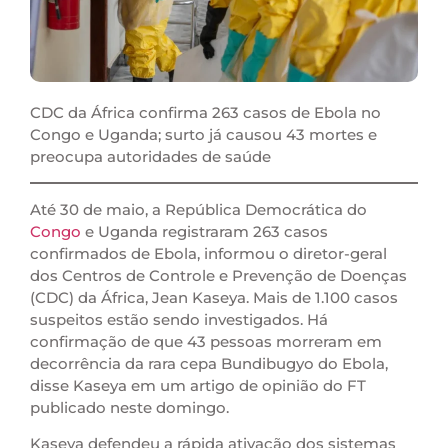
CDC da África confirma 263 casos de Ebola no
Congo e Uganda; surto já causou 43 mortes e
preocupa autoridades de saúde
Até 30 de maio, a República Democrática do
Congo
e Uganda registraram 263 casos
confirmados de Ebola, informou o diretor-geral
dos Centros de Controle e Prevenção de Doenças
(CDC) da África, Jean Kaseya. Mais de 1.100 casos
suspeitos estão sendo investigados. Há
confirmação de que ⁠43 ‌pessoas morreram em
decorrência da ⁠rara cepa Bundibugyo do Ebola,
disse Kaseya em um artigo de opinião do FT
publicado neste domingo.
Kaseya defendeu a rápida ativação dos sistemas