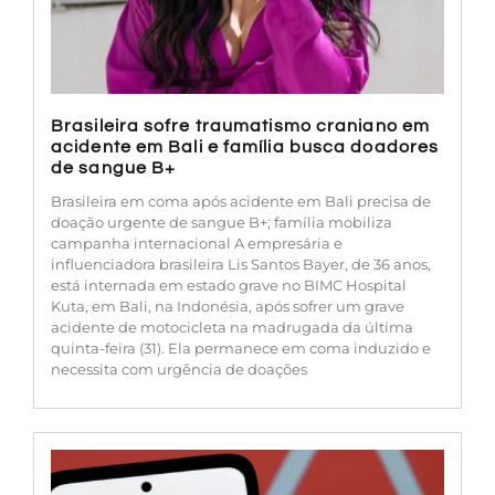
Brasileira sofre traumatismo craniano em
acidente em Bali e família busca doadores
de sangue B+
Brasileira em coma após acidente em Bali precisa de
doação urgente de sangue B+; família mobiliza
campanha internacional A empresária e
influenciadora brasileira Lis Santos Bayer, de 36 anos,
está internada em estado grave no BIMC Hospital
Kuta, em Bali, na Indonésia, após sofrer um grave
acidente de motocicleta na madrugada da última
quinta-feira (31). Ela permanece em coma induzido e
necessita com urgência de doações