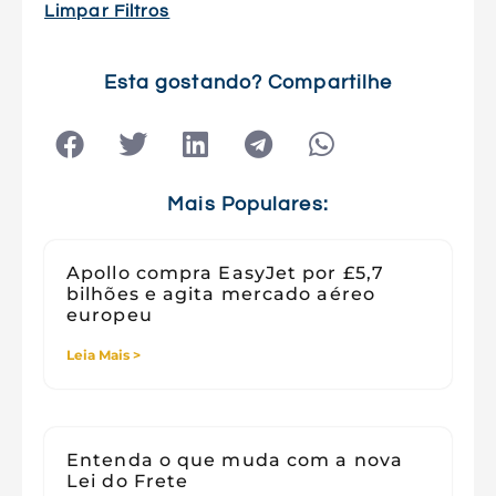
Limpar Filtros
Tec e Inovação
Tecnologia
Esta gostando? Compartilhe
Tecnologia e Sociedade
Viagens
Mais Populares:
Apollo compra EasyJet por £5,7
bilhões e agita mercado aéreo
europeu
Leia Mais >
Entenda o que muda com a nova
Lei do Frete