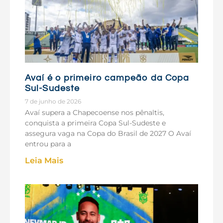
Avaí é o primeiro campeão da Copa
Sul-Sudeste
7 de junho de 2026
Avaí supera a Chapecoense nos pênaltis,
conquista a primeira Copa Sul-Sudeste e
assegura vaga na Copa do Brasil de 2027 O Avaí
entrou para a
Leia Mais