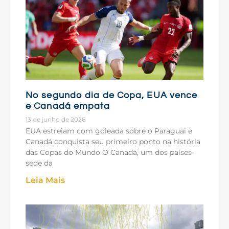
No segundo dia de Copa, EUA vence
e Canadá empata
13 de junho de 2026
EUA estreiam com goleada sobre o Paraguai e
Canadá conquista seu primeiro ponto na história
das Copas do Mundo O Canadá, um dos países-
sede da
Leia Mais