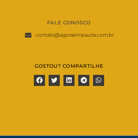
FALE CONOSCO
contato@agoraempauta.com.br
GOSTOU? COMPARTILHE