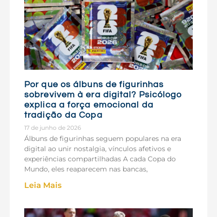
Por que os álbuns de figurinhas
sobrevivem à era digital? Psicólogo
explica a força emocional da
tradição da Copa
17 de junho de 2026
Álbuns de figurinhas seguem populares na era
digital ao unir nostalgia, vínculos afetivos e
experiências compartilhadas A cada Copa do
Mundo, eles reaparecem nas bancas,
Leia Mais