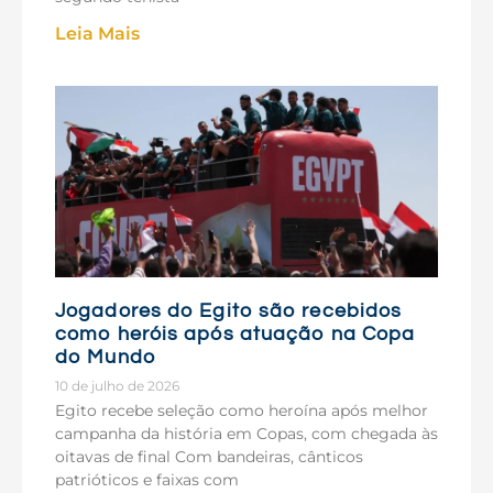
Leia Mais
Jogadores do Egito são recebidos
como heróis após atuação na Copa
do Mundo
10 de julho de 2026
Egito recebe seleção como heroína após melhor
campanha da história em Copas, com chegada às
oitavas de final Com bandeiras, cânticos
patrióticos e faixas com