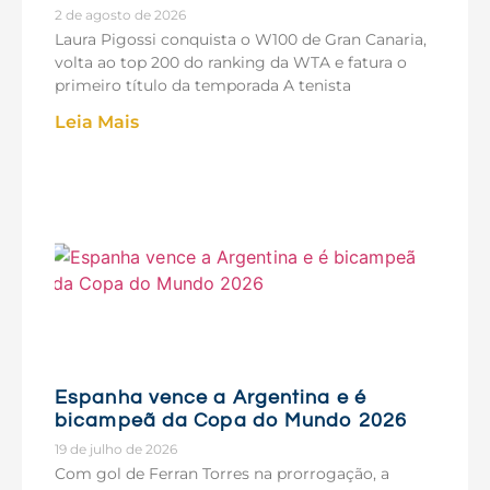
2 de agosto de 2026
Laura Pigossi conquista o W100 de Gran Canaria,
volta ao top 200 do ranking da WTA e fatura o
primeiro título da temporada A tenista
Leia Mais
Espanha vence a Argentina e é
bicampeã da Copa do Mundo 2026
19 de julho de 2026
Com gol de Ferran Torres na prorrogação, a