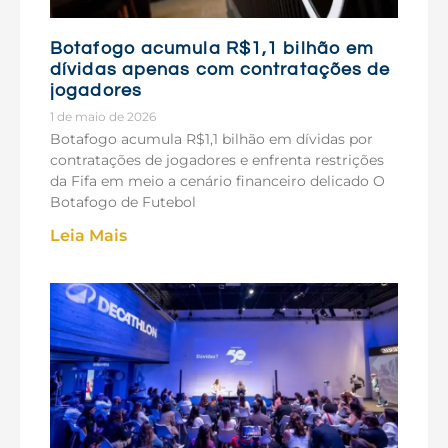
Botafogo acumula R$1,1 bilhão em
dívidas apenas com contratações de
jogadores
1 de maio de 2026
Botafogo acumula R$1,1 bilhão em dívidas por
contratações de jogadores e enfrenta restrições
da Fifa em meio a cenário financeiro delicado O
Botafogo de Futebol
Leia Mais