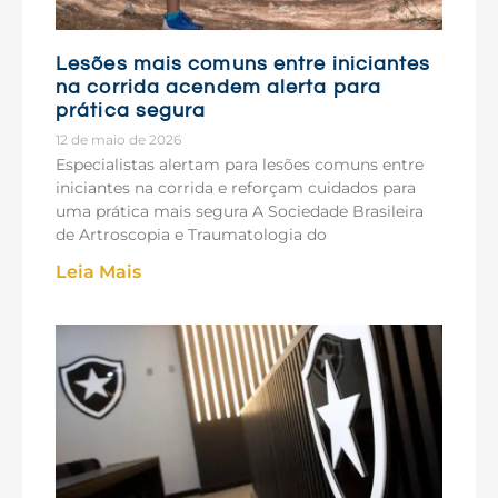
Lesões mais comuns entre iniciantes
na corrida acendem alerta para
prática segura
12 de maio de 2026
Especialistas alertam para lesões comuns entre
iniciantes na corrida e reforçam cuidados para
uma prática mais segura A Sociedade Brasileira
de Artroscopia e Traumatologia do
Leia Mais