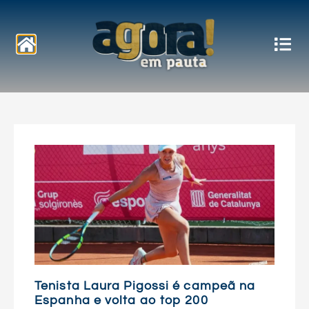
Notícias
Tenista Laura Pigossi é campeã na
Espanha e volta ao top 200