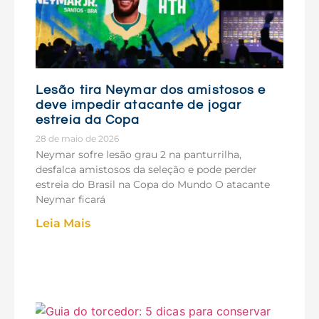
Lesão tira Neymar dos amistosos e
deve impedir atacante de jogar
estreia da Copa
28 de maio de 2026
Neymar sofre lesão grau 2 na panturrilha,
desfalca amistosos da seleção e pode perder
estreia do Brasil na Copa do Mundo O atacante
Neymar ficará
Leia Mais