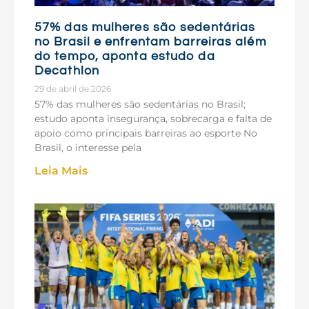
57% das mulheres são sedentárias
no Brasil e enfrentam barreiras além
do tempo, aponta estudo da
Decathlon
29 de abril de 2026
57% das mulheres são sedentárias no Brasil;
estudo aponta insegurança, sobrecarga e falta de
apoio como principais barreiras ao esporte No
Brasil, o interesse pela
Leia Mais