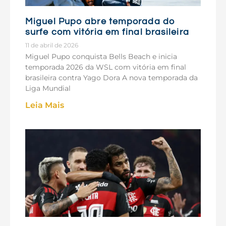
Miguel Pupo abre temporada do
surfe com vitória em final brasileira
11 de abril de 2026
Miguel Pupo conquista Bells Beach e inicia
temporada 2026 da WSL com vitória em final
brasileira contra Yago Dora A nova temporada da
Liga Mundial
Leia Mais