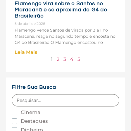
Flamengo vira sobre o Santos no
Maracanã e se aproxima do G4 do
Brasileirão
5 de abril de 2026
Flamengo vence Santos de virada por 3 a 1 no
Maracanã, reage no segundo tempo e encosta no
G4 do Brasileirão O Flamengo encostou no
Leia Mais
1
2
3
4
5
Filtre Sua Busca
Cinema
Destaques
Dinheiro