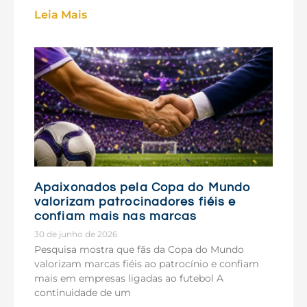
Leia Mais
Apaixonados pela Copa do Mundo
valorizam patrocinadores fiéis e
confiam mais nas marcas
30 de junho de 2026
Pesquisa mostra que fãs da Copa do Mundo
valorizam marcas fiéis ao patrocínio e confiam
mais em empresas ligadas ao futebol A
continuidade de um