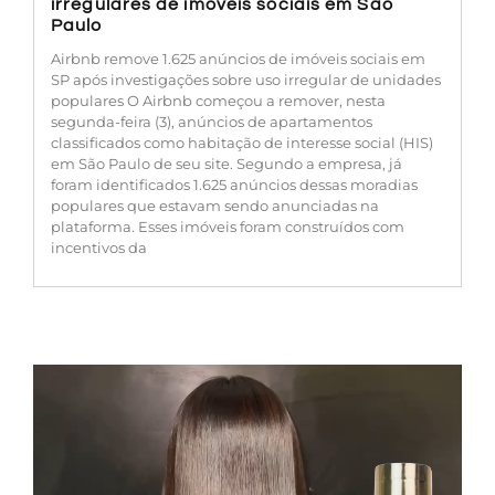
irregulares de imóveis sociais em São
Paulo
Airbnb remove 1.625 anúncios de imóveis sociais em
SP após investigações sobre uso irregular de unidades
populares O Airbnb começou a remover, nesta
segunda-feira (3), anúncios de apartamentos
classificados como habitação de interesse social (HIS)
em São Paulo de seu site. Segundo a empresa, já
foram identificados 1.625 anúncios dessas moradias
populares que estavam sendo anunciadas na
plataforma. Esses imóveis foram construídos com
incentivos da