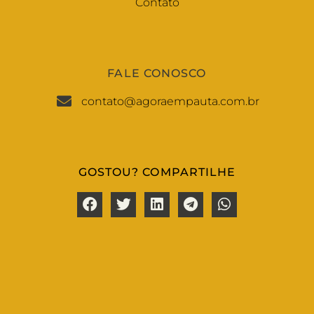
Contato
FALE CONOSCO
contato@agoraempauta.com.br
GOSTOU? COMPARTILHE