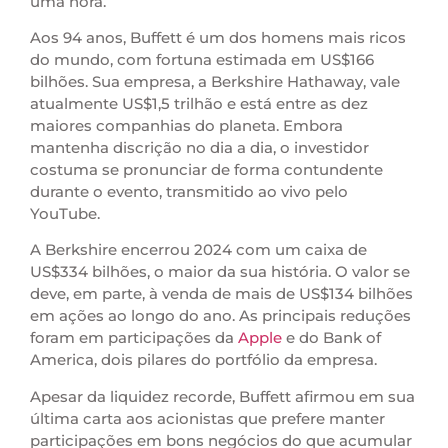
uma hora.
Aos 94 anos, Buffett é um dos homens mais ricos
do mundo, com fortuna estimada em US$166
bilhões. Sua empresa, a Berkshire Hathaway, vale
atualmente US$1,5 trilhão e está entre as dez
maiores companhias do planeta. Embora
mantenha discrição no dia a dia, o investidor
costuma se pronunciar de forma contundente
durante o evento, transmitido ao vivo pelo
YouTube.
A Berkshire encerrou 2024 com um caixa de
US$334 bilhões, o maior da sua história. O valor se
deve, em parte, à venda de mais de US$134 bilhões
em ações ao longo do ano. As principais reduções
foram em participações da
Apple
e do Bank of
America, dois pilares do portfólio da empresa.
Apesar da liquidez recorde, Buffett afirmou em sua
última carta aos acionistas que prefere manter
participações em bons negócios do que acumular