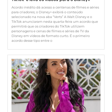
Acordo inédito dá acesso a centenas de filmes e séries
para criadores; o Disney+ exibirá o conteúdo
selecionado na nova aba “Verts” A Walt Disney e o
TikTok anunciaram nesta quarta-feira um acordo que
permitirá que os criadores do TikTok utilizem
personagens e cenas de filmes e séries de TV da
Disney em vídeos de formato curto. É o primeiro
acordo desse tipo entre o