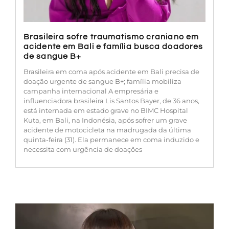
Brasileira sofre traumatismo craniano em
acidente em Bali e família busca doadores
de sangue B+
Brasileira em coma após acidente em Bali precisa de
doação urgente de sangue B+; família mobiliza
campanha internacional A empresária e
influenciadora brasileira Lis Santos Bayer, de 36 anos,
está internada em estado grave no BIMC Hospital
Kuta, em Bali, na Indonésia, após sofrer um grave
acidente de motocicleta na madrugada da última
quinta-feira (31). Ela permanece em coma induzido e
necessita com urgência de doações