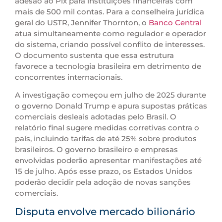
adesão ao Pix para instituições financeiras com
mais de 500 mil contas. Para a conselheira jurídica
geral do USTR, Jennifer Thornton, o
Banco Central
atua simultaneamente como regulador e operador
do sistema, criando possível conflito de interesses.
O documento sustenta que essa estrutura
favorece a tecnologia brasileira em detrimento de
concorrentes internacionais.
A investigação começou em julho de 2025 durante
o governo Donald Trump e apura supostas práticas
comerciais desleais adotadas pelo Brasil. O
relatório final sugere medidas corretivas contra o
país, incluindo tarifas de até 25% sobre produtos
brasileiros. O governo brasileiro e empresas
envolvidas poderão apresentar manifestações até
15 de julho. Após esse prazo, os Estados Unidos
poderão decidir pela adoção de novas sanções
comerciais.
Disputa envolve mercado bilionário