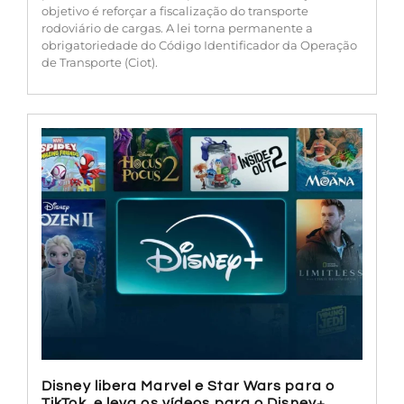
objetivo é reforçar a fiscalização do transporte
rodoviário de cargas. A lei torna permanente a
obrigatoriedade do Código Identificador da Operação
de Transporte (Ciot).
Disney libera Marvel e Star Wars para o
TikTok e leva os vídeos para o Disney+