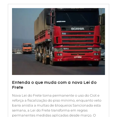
Entenda o que muda com a nova Lei do
Frete
Nova Lei do Frete torna permanente o uso do Ciot e
reforça a fiscalização do piso mínimo, enquanto veto
barra anistia a multas de bloqueios Sancionada esta
semana, a Lei do Frete transforma em regras
permanentes medidas aplicadas desde março. O