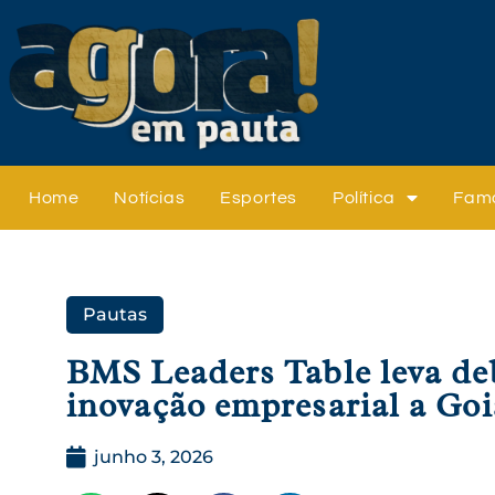
Home
Notícias
Esportes
Política
Fam
Pautas
BMS Leaders Table leva de
inovação empresarial a Goi
junho 3, 2026