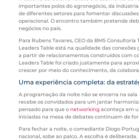
importantes polos do agronegócio, da indústria,
de diferentes setores para fomentar discussões
operacional. O encontro também pretende deba
negócios no país.
Para Rubens Tavares, CEO da BMS Consultoria Tri
Leaders Table está na qualidade das conexões 
a partir de relacionamentos construídos com co
Leaders Table foi criado justamente para apro
crescer por meio do conhecimento, da colaboraç
Uma experiência completa: da estraté
A programação da noite não se encerra na sala d
recebe os convidados para um jantar harmoniz
pensado para que o
networking
aconteça em u
iniciadas na mesa de debates continuem de fo
Para fechar a noite, o comediante Diogo Port
nacional, sobe ao palco. A escolha é deliberad