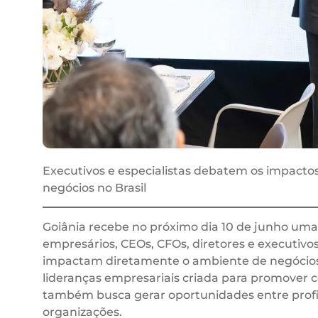
Executivos e especialistas debatem os impacto
negócios no Brasil
Goiânia recebe no próximo dia 10 de junho um
empresários, CEOs, CFOs, diretores e executi
impactam diretamente o ambiente de negócios 
lideranças empresariais criada para promover c
também busca gerar oportunidades entre profi
organizações.