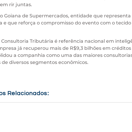
em rir juntas.
ão Goiana de Supermercados, entidade que represent
a e que reforça o compromisso do evento com o tecido
onsultoria Tributária é referência nacional em intelig
 empresa já recuperou mais de R$9,3 bilhões em créditos
nsolidou a companhia como uma das maiores consultoria
s de diversos segmentos econômicos.
gos Relacionados: