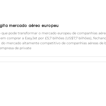
 agita mercado aéreo europeu
io que pode transformar o mercado europeu de companhias aére
m comprar a EasyJet por £5,7 bilhões (US$7,7 bilhões), fechan
a do mercado altamente competitivo de companhias aéreas de b
empresa de private