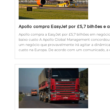
Apollo compra EasyJet por £5,7 bilhões e
Apollo compra a EasyJet por £5,7 bilhões em negóc
baixo custo A Apollo Global Management concordou e
um negócio que provavelmente irá agitar a dinâmic
custo na Europa. De acordo com um comunicado, a 