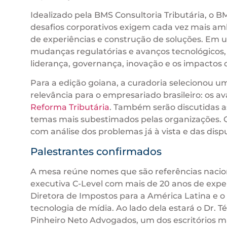
Idealizado pela BMS Consultoria Tributária, o
desafios corporativos exigem cada vez mais am
de experiências e construção de soluções. Em
mudanças regulatórias e avanços tecnológicos,
liderança, governança, inovação e os impactos 
Para a edição goiana, a curadoria selecionou 
relevância para o empresariado brasileiro: os a
Reforma Tributária
. Também serão discutidas a
temas mais subestimados pelas organizações. Out
com análise dos problemas já à vista e das di
Palestrantes confirmados
A mesa reúne nomes que são referências nacion
executiva C-Level com mais de 20 anos de experi
Diretora de Impostos para a América Latina e 
tecnologia de mídia. Ao lado dela estará o Dr. T
Pinheiro Neto Advogados, um dos escritórios ma