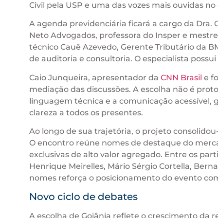
Civil pela USP e uma das vozes mais ouvidas no 
A agenda previdenciária ficará a cargo da Dra. 
Neto Advogados, professora do Insper e mestre
técnico Cauê Azevedo, Gerente Tributário da 
de auditoria e consultoria. O especialista possui
Caio Junqueira, apresentador da
CNN Brasil
e f
mediação das discussões. A escolha não é proto
linguagem técnica e a comunicação acessível,
clareza a todos os presentes.
Ao longo de sua trajetória, o projeto consolid
O encontro reúne nomes de destaque do mercado
exclusivas de alto valor agregado. Entre os par
Henrique Meirelles, Mário Sérgio Cortella, Berna
nomes reforça o posicionamento do evento com
Novo ciclo de debates
A escolha de Goiânia reflete o crescimento da 