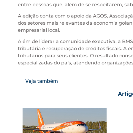
entre pessoas que, além de se respeitarem, sab
A edição conta com o apoio da AGOS, Associaç
dos setores mais relevantes da economia goian
empresarial local.
Além de liderar a comunidade executiva, a BMS C
tributária e recuperação de créditos fiscais. A
tributários para seus clientes. O resultado co
especializadas do país, atendendo organizaçõe
Veja também
Arti