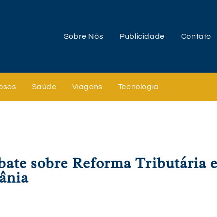
Sobre Nós
Publicidade
Contato
osos
Saúde
Viagens
Tecnologia
bate sobre Reforma Tributária 
ânia