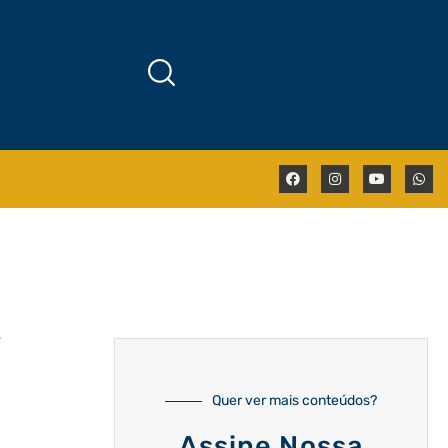
e
Quer ver mais conteúdos?
Assine Nossa