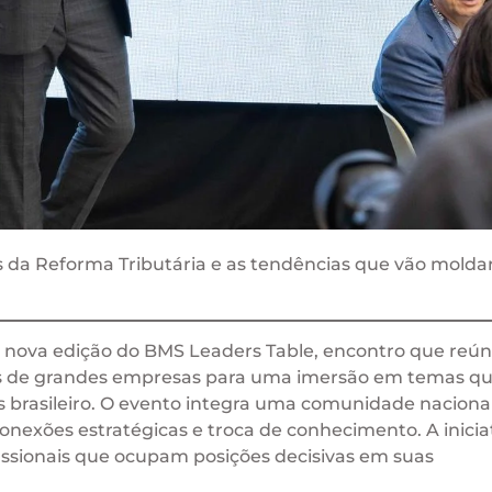
s da Reforma Tributária e as tendências que vão moldar
a nova edição do BMS Leaders Table, encontro que reú
vos de grandes empresas para uma imersão em temas q
brasileiro. O evento integra uma comunidade naciona
onexões estratégicas e troca de conhecimento. A inicia
ssionais que ocupam posições decisivas em suas