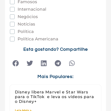
Famosos
Internacional
Negócios
Notícias
Política
Política Americana
Saúde
Esta gostando? Compartilhe
Tec e Inovação
Tecnologia
Tecnologia e Sociedade
Viagens
Mais Populares:
Disney libera Marvel e Star Wars
para o TikTok e leva os vídeos para
o Disney+
Leia Mais >