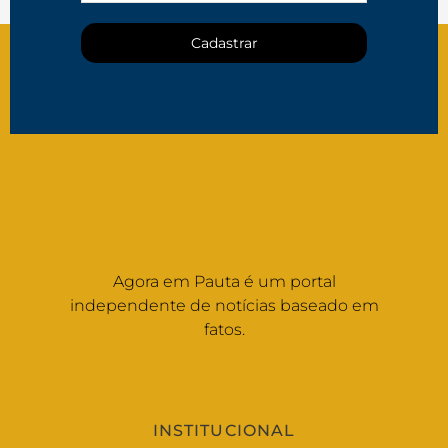
Cadastrar
Agora em Pauta é um portal
independente de notícias baseado em
fatos.
INSTITUCIONAL