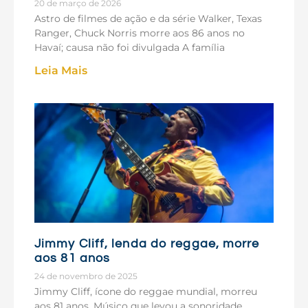
20 de março de 2026
Astro de filmes de ação e da série Walker, Texas
Ranger, Chuck Norris morre aos 86 anos no
Havaí; causa não foi divulgada A família
Leia Mais
Jimmy Cliff, lenda do reggae, morre
aos 81 anos
24 de novembro de 2025
Jimmy Cliff, ícone do reggae mundial, morreu
aos 81 anos. Músico que levou a sonoridade