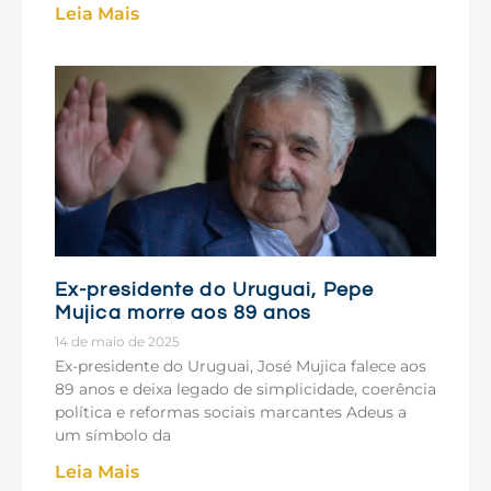
Leia Mais
Ex-presidente do Uruguai, Pepe
Mujica morre aos 89 anos
14 de maio de 2025
Ex-presidente do Uruguai, José Mujica falece aos
89 anos e deixa legado de simplicidade, coerência
política e reformas sociais marcantes Adeus a
um símbolo da
Leia Mais