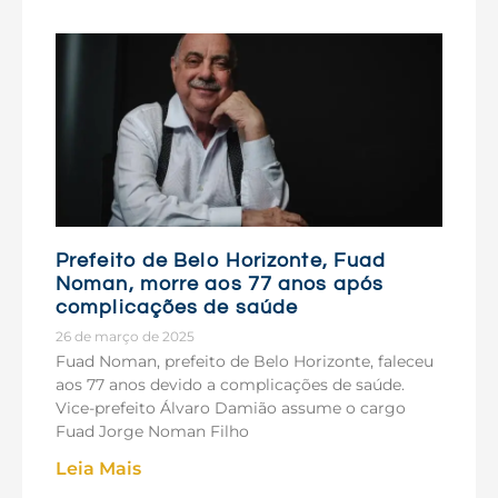
Prefeito de Belo Horizonte, Fuad
Noman, morre aos 77 anos após
complicações de saúde
26 de março de 2025
Fuad Noman, prefeito de Belo Horizonte, faleceu
aos 77 anos devido a complicações de saúde.
Vice-prefeito Álvaro Damião assume o cargo
Fuad Jorge Noman Filho
Leia Mais