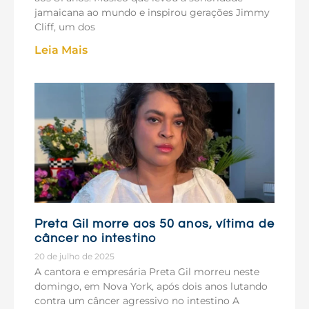
jamaicana ao mundo e inspirou gerações Jimmy
Cliff, um dos
Leia Mais
Preta Gil morre aos 50 anos, vítima de
câncer no intestino
20 de julho de 2025
A cantora e empresária Preta Gil morreu neste
domingo, em Nova York, após dois anos lutando
contra um câncer agressivo no intestino A