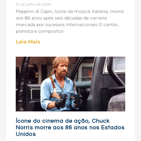
12 de julho de 2026
Peppino di Capri, ícone da música italiana, morre
aos 86 anos após seis décadas de carreira
marcada por sucessos internacionais O cantor,
pianista e compositor
Leia Mais
Ícone do cinema de ação, Chuck
Norris morre aos 86 anos nos Estados
Unidos