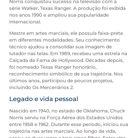
Norris conquistou sucesso na televisão com a
série Walker, Texas Ranger. A produção foi exibida
nos anos 1990 e ampliou sua popularidade
internacional.
Mestre em artes marciais, ele possuía faixa-preta
em diferentes modalidades. Seu conhecimento
técnico ajudou a consolidar sua imagem de
lutador nas telas. Em 1989, recebeu uma estrela na
Calçada da Fama de Hollywood. Décadas depois,
foi nomeado Texas Ranger honorário,
reconhecimento simbólico de sua trajetória. Nos
últimos anos, participou de poucos projetos,
incluindo Os Mercenários 2.
Legado e vida pessoal
Nascido em 1940, no estado de Oklahoma, Chuck
Norris serviu na Força Aérea dos Estados Unidos
entre 1958 e 1962. Durante esse período, iniciou sua
trajetória nas artes marciais. Ao longo da vida,
casou-se duas vezes e teve cinco filhos. Entre eles