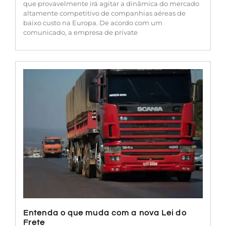
que provavelmente irá agitar a dinâmica do mercado
altamente competitivo de companhias aéreas de
baixo custo na Europa. De acordo com um
comunicado, a empresa de private
Entenda o que muda com a nova Lei do
Frete