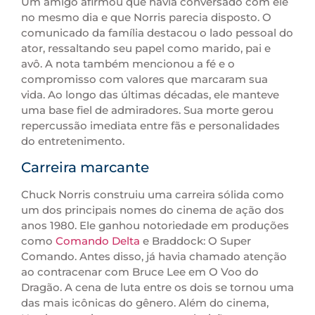
Um amigo afirmou que havia conversado com ele
no mesmo dia e que Norris parecia disposto. O
comunicado da família destacou o lado pessoal do
ator, ressaltando seu papel como marido, pai e
avô. A nota também mencionou a fé e o
compromisso com valores que marcaram sua
vida. Ao longo das últimas décadas, ele manteve
uma base fiel de admiradores. Sua morte gerou
repercussão imediata entre fãs e personalidades
do entretenimento.
Carreira marcante
Chuck Norris construiu uma carreira sólida como
um dos principais nomes do cinema de ação dos
anos 1980. Ele ganhou notoriedade em produções
como
Comando Delta
e Braddock: O Super
Comando. Antes disso, já havia chamado atenção
ao contracenar com Bruce Lee em O Voo do
Dragão. A cena de luta entre os dois se tornou uma
das mais icônicas do gênero. Além do cinema,