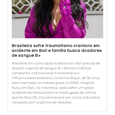
Brasileira sofre traumatismo craniano em
acidente em Bali e família busca doadores
de sangue B+
Brasileira em coma após acidente em Bali precisa de
doação urgente de sangue B+; família mobiliza
campanha internacional A empresária e
influenciadora brasileira Lis Santos Bayer, de 36 anos,
está internada em estado grave no BIMC Hospital
Kuta, em Bali, na Indonésia, após sofrer um grave
acidente de motocicleta na madrugada da última
quinta-feira (31). Ela permanece em coma induzido e
necessita com urgência de doações