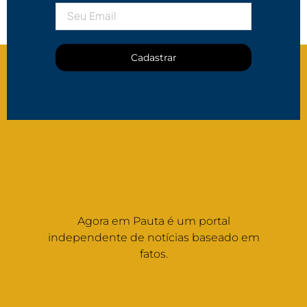
Cadastrar
Agora em Pauta é um portal
independente de notícias baseado em
fatos.