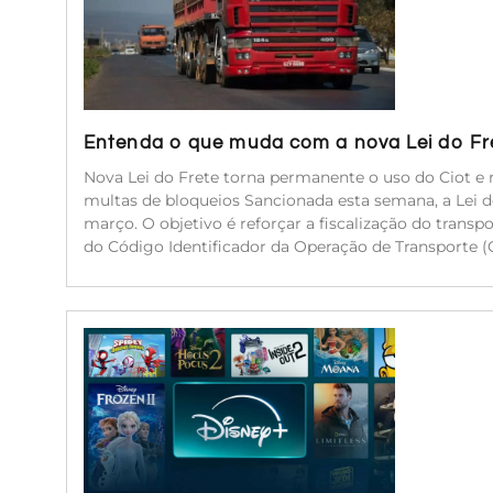
Entenda o que muda com a nova Lei do Fr
Nova Lei do Frete torna permanente o uso do Ciot e r
multas de bloqueios Sancionada esta semana, a Lei 
março. O objetivo é reforçar a fiscalização do transp
do Código Identificador da Operação de Transporte (C