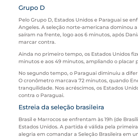
Grupo D
Pelo Grupo D, Estados Unidos e Paraguai se enf
Angeles. A seleção norte-americana dominou a
saíram na frente, logo aos 6 minutos, após Da
marcar contra.
Ainda no primeiro tempo, os Estados Unidos fiz
minutos e aos 49 minutos, ampliando o placar pa
No segundo tempo, o Paraguai diminuiu a difer
O cronômetro marcava 72 minutos, quando Enci
tranquilidade. Nos acréscimos, os Estados Unid
contra o Paraguai.
Estreia da seleção brasileira
Brasil e Marrocos se enfrentam às 19h (de Brasíl
Estados Unidos. A partida é válida pela primeir
alegria em comandar a Seleção Brasileira em 