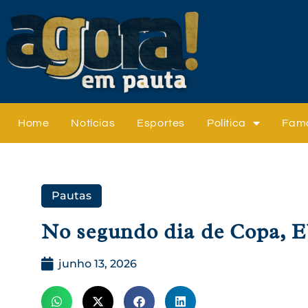
Home
Notícias
Esportes
Política
Fam
Pautas
No segundo dia de Copa, 
junho 13, 2026