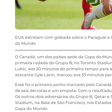
EUA estreiam com goleada sobre o Paraguai e C
do Mundo
O Canadá, um dos países-sede da Copa do Mu
primeira rodada do Grupo B, no Toronto Stadium,
Lukic, aos 20 minutos do primeiro tempo para a
atacante Cyle Larin, marcou aos 33 minutos pa
Esse foi o primeiro ponto marcado pelo Canadá
de seis derrotas e um empate. Com o resultad
Os outros dois adversários do Grupo B, Qatar e S
Stadium, na Baia de São Francisco, nos Estados
Copa do Mundo.