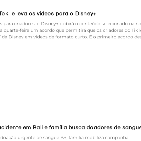
kTok e leva os vídeos para o Disney+
es para criadores; o Disney+ exibirá o conteúdo selecionado na n
a quarta-feira um acordo que permitirá que os criadores do TikT
TV da Disney em vídeos de formato curto. É o primeiro acordo de
acidente em Bali e família busca doadores de sangu
e doação urgente de sangue B+; família mobiliza campanha