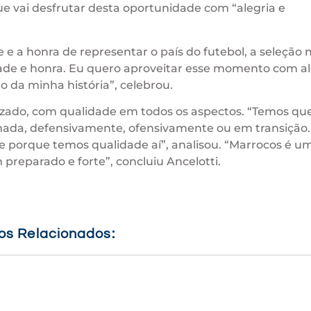
e vai desfrutar desta oportunidade com “alegria e
 e a honra de representar o país do futebol, a seleção 
ade e honra. Eu quero aproveitar esse momento com al
 da minha história”, celebrou.
zado, com qualidade em todos os aspectos. “Temos que
da, defensivamente, ofensivamente ou em transição. 
te porque temos qualidade aí”, analisou. “Marrocos é u
preparado e forte”, concluiu Ancelotti.
gos Relacionados: