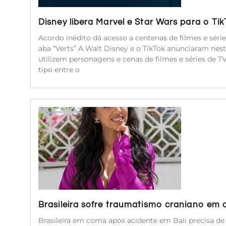
Disney libera Marvel e Star Wars para o Ti
Acordo inédito dá acesso a centenas de filmes e séri
aba “Verts” A Walt Disney e o TikTok anunciaram nest
utilizem personagens e cenas de filmes e séries de 
tipo entre o
Brasileira sofre traumatismo craniano em 
Brasileira em coma após acidente em Bali precisa d