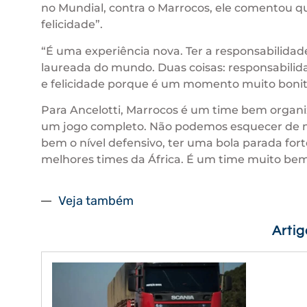
no Mundial, contra o Marrocos, ele comentou qu
felicidade”.
“É uma experiência nova. Ter a responsabilidade
laureada do mundo. Duas coisas: responsabilid
e felicidade porque é um momento muito bonito
Para Ancelotti, Marrocos é um time bem organi
um jogo completo. Não podemos esquecer de na
bem o nível defensivo, ter uma bola parada for
melhores times da África. É um time muito bem 
Veja também
Arti