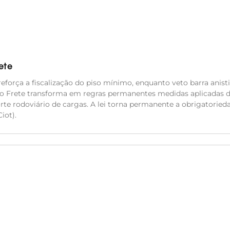
ete
eforça a fiscalização do piso mínimo, enquanto veto barra anisti
do Frete transforma em regras permanentes medidas aplicadas 
orte rodoviário de cargas. A lei torna permanente a obrigatoried
iot).