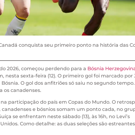
anadá conquista seu primeiro ponto na história das C
ndo 2026, começou perdendo para a
Bósnia Herzegovin
 nesta sexta-feira (12). O primeiro gol foi marcado por
 Bósnia. O gol dos anfitriões só saiu no segundo tempo.
ra os canadenses.
 na participação do país em Copas do Mundo. O retrosp
o, canadenses e bósnios somam um ponto cada, no grup
uíça se enfrentam neste sábado (13), às 16h, no Levi’s
 Unidos. Como detalhe: as duas seleções são estreante