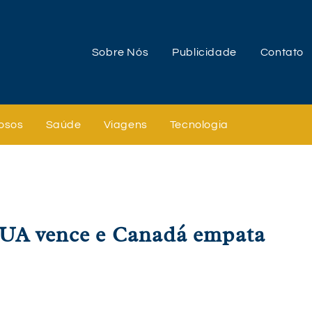
Sobre Nós
Publicidade
Contato
osos
Saúde
Viagens
Tecnologia
EUA vence e Canadá empata