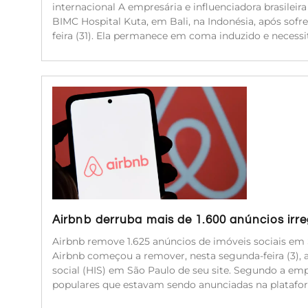
internacional A empresária e influenciadora brasileir
BIMC Hospital Kuta, em Bali, na Indonésia, após sof
feira (31). Ela permanece em coma induzido e neces
Airbnb derruba mais de 1.600 anúncios irr
Airbnb remove 1.625 anúncios de imóveis sociais em 
Airbnb começou a remover, nesta segunda-feira (3), 
social (HIS) em São Paulo de seu site. Segundo a emp
populares que estavam sendo anunciadas na platafor