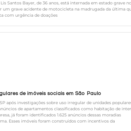
a Lis Santos Bayer, de 36 anos, está internada em estado grave n
rer um grave acidente de motocicleta na madrugada da última qu
sita com urgência de doações
egulares de imóveis sociais em São Paulo
SP após investigações sobre uso irregular de unidades populare
anúncios de apartamentos classificados como habitação de inte
resa, já foram identificados 1.625 anúncios dessas moradias
ma. Esses imóveis foram construídos com incentivos da