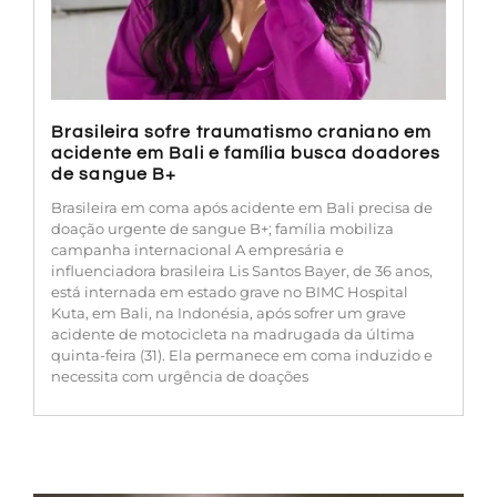
Brasileira sofre traumatismo craniano em
acidente em Bali e família busca doadores
de sangue B+
Brasileira em coma após acidente em Bali precisa de
doação urgente de sangue B+; família mobiliza
campanha internacional A empresária e
influenciadora brasileira Lis Santos Bayer, de 36 anos,
está internada em estado grave no BIMC Hospital
Kuta, em Bali, na Indonésia, após sofrer um grave
acidente de motocicleta na madrugada da última
quinta-feira (31). Ela permanece em coma induzido e
necessita com urgência de doações