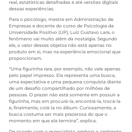
real, estatísticas detalhadas e até versões digitais
dessas experiências.
Para o psicólogo, mestre em Administração de
Empresas e docente do curso de Psicologia da
Universidade Positivo (UP), Luiz Gustavo Lara, o
fenômeno vai muito além da nostalgia. Segundo
ele, o valor desses objetos não está apenas no
produto em si, mas na experiência emocional que
proporcionam.
“Uma figurinha rara, por exemplo, não vale apenas
pelo papel impresso. Ela representa uma busca,
uma expectativa e uma pequena conquista diante
de um desafio compartilhado por milhões de
pessoas. O prazer não está somente em possuir a
figurinha, mas em procurá-la, encontrá-la, trocá-la
e, finalmente, colá-la no álbum. Curiosamente, a
busca costuma ser mais prazerosa do que o
momento em que ela termina”, explica.
De acordo com o especialista, embora o ambiente