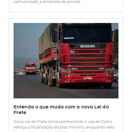
comunicado, a empresa de private
Entenda o que muda com a nova Lei do
Frete
Nova Lei do Frete torna permanente o uso do Ciot e
reforça a fiscalização do piso mínimo, enquanto veto