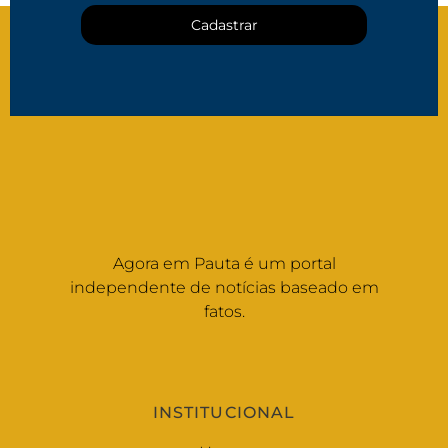
Cadastrar
Agora em Pauta é um portal
independente de notícias baseado em
fatos.
INSTITUCIONAL