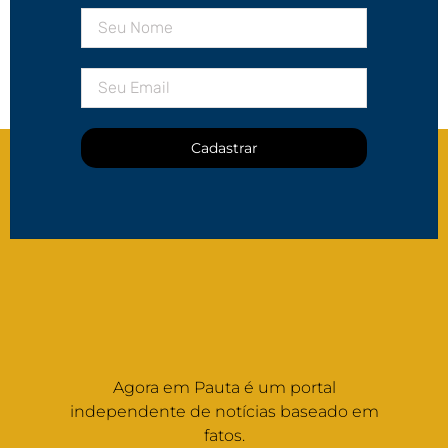
Cadastrar
Agora em Pauta é um portal
independente de notícias baseado em
fatos.