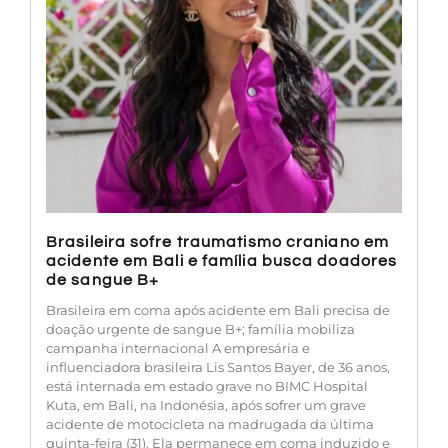
Brasileira sofre traumatismo craniano em
acidente em Bali e família busca doadores
de sangue B+
Brasileira em coma após acidente em Bali precisa de
doação urgente de sangue B+; família mobiliza
campanha internacional A empresária e
influenciadora brasileira Lis Santos Bayer, de 36 anos,
está internada em estado grave no BIMC Hospital
Kuta, em Bali, na Indonésia, após sofrer um grave
acidente de motocicleta na madrugada da última
quinta-feira (31). Ela permanece em coma induzido e