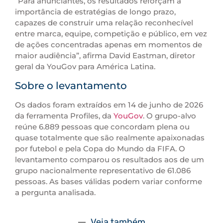
“Para anunciantes, os resultados reforçam a
importância de estratégias de longo prazo,
capazes de construir uma relação reconhecível
entre marca, equipe, competição e público, em vez
de ações concentradas apenas em momentos de
maior audiência”, afirma David Eastman, diretor
geral da YouGov para América Latina.
Sobre o levantamento
Os dados foram extraídos em 14 de junho de 2026
da ferramenta Profiles, da
YouGov
. O grupo-alvo
reúne 6.889 pessoas que concordam plena ou
quase totalmente que são realmente apaixonadas
por futebol e pela Copa do Mundo da FIFA. O
levantamento comparou os resultados aos de um
grupo nacionalmente representativo de 61.086
pessoas. As bases válidas podem variar conforme
a pergunta analisada.
Veja também