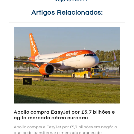
Artigos Relacionados:
Apollo compra EasyJet por £5,7 bilhões e
agita mercado aéreo europeu
Apollo compra a EasyJet por £5,7 bilhões em negócio
que pode transformar o mercado europeu de