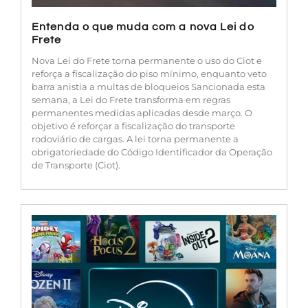
Entenda o que muda com a nova Lei do
Frete
Nova Lei do Frete torna permanente o uso do Ciot e
reforça a fiscalização do piso mínimo, enquanto veto
barra anistia a multas de bloqueios Sancionada esta
semana, a Lei do Frete transforma em regras
permanentes medidas aplicadas desde março. O
objetivo é reforçar a fiscalização do transporte
rodoviário de cargas. A lei torna permanente a
obrigatoriedade do Código Identificador da Operação
de Transporte (Ciot).