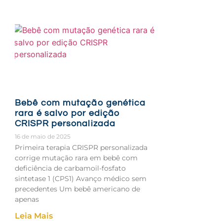
Bebê com mutação genética
rara é salvo por edição
CRISPR personalizada
16 de maio de 2025
Primeira terapia CRISPR personalizada
corrige mutação rara em bebê com
deficiência de carbamoil-fosfato
sintetase 1 (CPS1) Avanço médico sem
precedentes Um bebê americano de
apenas
Leia Mais