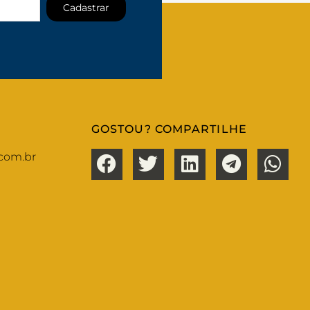
Cadastrar
GOSTOU? COMPARTILHE
com.br