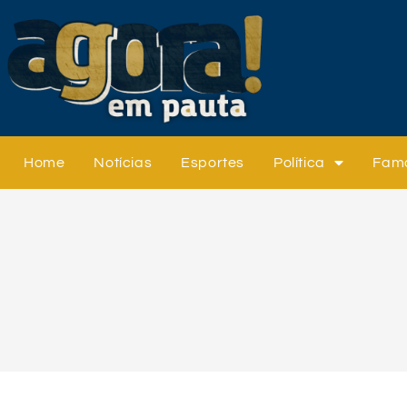
Home
Notícias
Esportes
Política
Fam