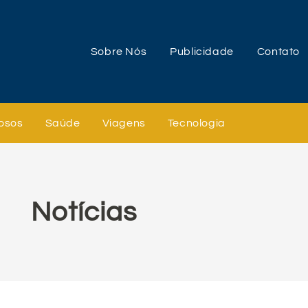
Sobre Nós
Publicidade
Contato
osos
Saúde
Viagens
Tecnologia
Notícias