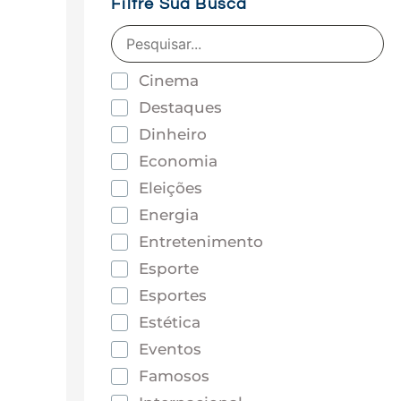
Filtre Sua Busca
Cinema
Destaques
Dinheiro
Economia
Eleições
Energia
Entretenimento
Esporte
Esportes
Estética
Eventos
Famosos