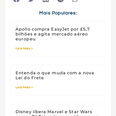
Tecnologia e Sociedade
Viagens
Mais Populares:
Apollo compra EasyJet por £5,7
bilhões e agita mercado aéreo
europeu
Leia Mais >
Entenda o que muda com a nova
Lei do Frete
Leia Mais >
Disney libera Marvel e Star Wars