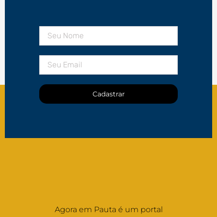
Cadastrar
Agora em Pauta é um portal