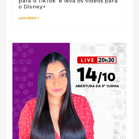
para o TikTok e leva os vídeos para
o Disney+
Leia Mais >