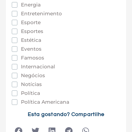
Energia
Entretenimento
Esporte
Esportes
Estética
Eventos
Famosos
Internacional
Negócios
Notícias
Política
Política Americana
Saúde
Esta gostando? Compartilhe
Tec e Inovação
Tecnologia