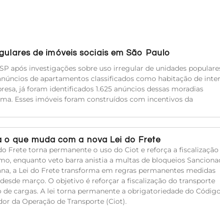
egulares de imóveis sociais em São Paulo
SP após investigações sobre uso irregular de unidades populare
anúncios de apartamentos classificados como habitação de inte
resa, já foram identificados 1.625 anúncios dessas moradias
ma. Esses imóveis foram construídos com incentivos da
 o que muda com a nova Lei do Frete
do Frete torna permanente o uso do Ciot e reforça a fiscalização
mo, enquanto veto barra anistia a multas de bloqueios Sanciona
na, a Lei do Frete transforma em regras permanentes medidas
 desde março. O objetivo é reforçar a fiscalização do transporte
o de cargas. A lei torna permanente a obrigatoriedade do Códig
ador da Operação de Transporte (Ciot).