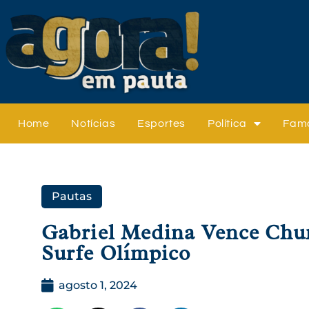
Home
Notícias
Esportes
Política
Fam
Pautas
Gabriel Medina Vence Chu
Surfe Olímpico
agosto 1, 2024