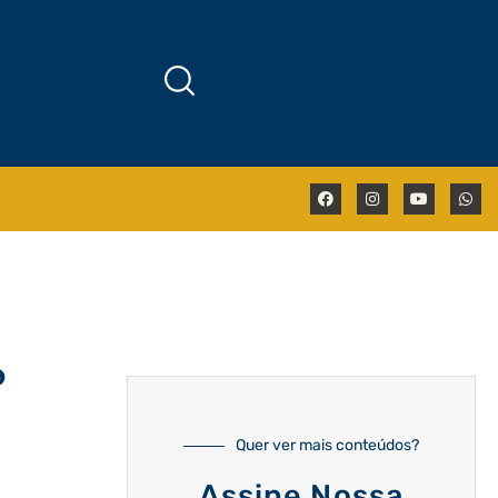
o
Quer ver mais conteúdos?
Assine Nossa