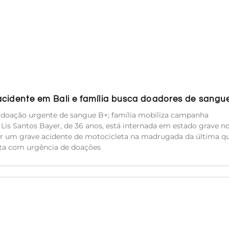
acidente em Bali e família busca doadores de sangu
e doação urgente de sangue B+; família mobiliza campanha
a Lis Santos Bayer, de 36 anos, está internada em estado grave n
rer um grave acidente de motocicleta na madrugada da última qu
sita com urgência de doações