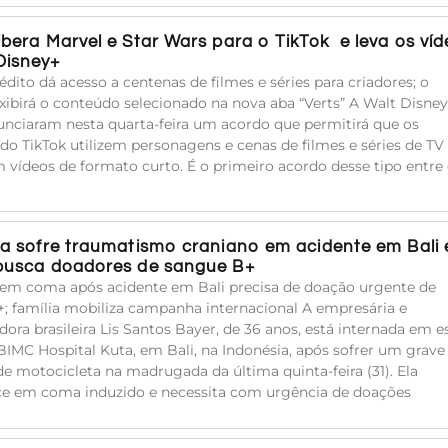
libera Marvel e Star Wars para o TikTok e leva os ví
Disney+
édito dá acesso a centenas de filmes e séries para criadores; o
xibirá o conteúdo selecionado na nova aba “Verts” A Walt Disney
unciaram nesta quarta-feira um acordo que permitirá que os
 do TikTok utilizem personagens e cenas de filmes e séries de TV
 vídeos de formato curto. É o primeiro acordo desse tipo entre
ira sofre traumatismo craniano em acidente em Bali 
 busca doadores de sangue B+
a em coma após acidente em Bali precisa de doação urgente de
; família mobiliza campanha internacional A empresária e
adora brasileira Lis Santos Bayer, de 36 anos, está internada em 
BIMC Hospital Kuta, em Bali, na Indonésia, após sofrer um grave
de motocicleta na madrugada da última quinta-feira (31). Ela
e em coma induzido e necessita com urgência de doações