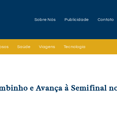
Sobre Nós
Publicidade
Contato
osos
Saúde
Viagens
Tecnologia
mbinho e Avança à Semifinal n