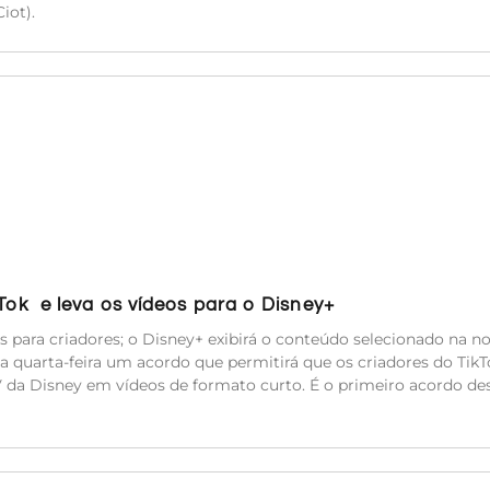
iot).
kTok e leva os vídeos para o Disney+
es para criadores; o Disney+ exibirá o conteúdo selecionado na n
a quarta-feira um acordo que permitirá que os criadores do TikT
TV da Disney em vídeos de formato curto. É o primeiro acordo de