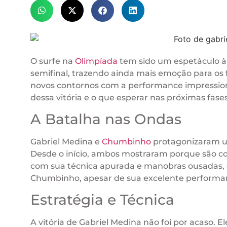
O surfe na
Olimpíada
tem sido um espetáculo à
semifinal, trazendo ainda mais emoção para os 
novos contornos com a performance impressiona
dessa vitória e o que esperar nas próximas fases
A Batalha nas Ondas
Gabriel Medina e
Chumbinho
protagonizaram u
Desde o início, ambos mostraram porque são co
com sua técnica apurada e manobras ousadas, c
Chumbinho, apesar de sua excelente performan
Estratégia e Técnica
A vitória de Gabriel Medina não foi por acaso.