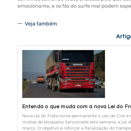
emocionante, e os fãs do surfe mal podem esp
Veja também
Arti
Entenda o que muda com a nova Lei do Fr
Nova Lei do Frete torna permanente o uso do Ciot e r
multas de bloqueios Sancionada esta semana, a Lei 
março. O objetivo é reforçar a fiscalização do transp