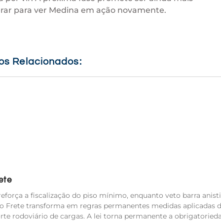
erar para ver Medina em ação novamente.
gos Relacionados:
ete
eforça a fiscalização do piso mínimo, enquanto veto barra anisti
do Frete transforma em regras permanentes medidas aplicadas 
orte rodoviário de cargas. A lei torna permanente a obrigatoried