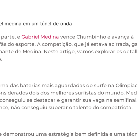
 parte, e
Gabriel Medina
vence Chumbinho e avança à
fãs do esporte. A competição, que já estava acirrada, 
nte de Medina. Neste artigo, vamos explorar os deta
.
ma das baterias mais aguardadas do surfe na Olimpía
nsiderados dois dos melhores surfistas do mundo. Med
onseguiu se destacar e garantir sua vaga na semifinal
ce, não conseguiu superar o talento do compatriota.
 Ele demonstrou uma estratégia bem definida e uma téc