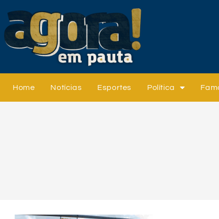
Home
Notícias
Esportes
Política
Fam