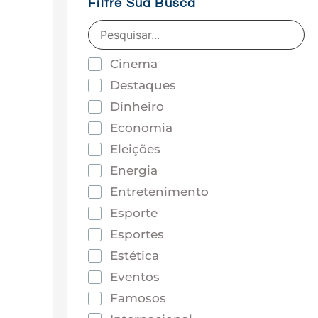
Filtre Sua Busca
Cinema
Destaques
Dinheiro
Economia
Eleições
Energia
Entretenimento
Esporte
Esportes
Estética
Eventos
Famosos