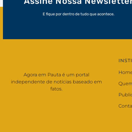
Assine Nossa Newslette
E fique por dentro de tudo que acontece.
INST
Hom
Agora em Pauta é um portal
independente de notícias baseado em
Quem
fatos.
Publi
Conta