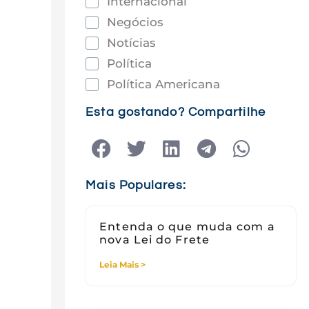
Internacional
Negócios
Notícias
Política
Política Americana
Saúde
Esta gostando? Compartilhe
Tec e Inovação
Tecnologia
Tecnologia e Sociedade
Mais Populares:
Viagens
Entenda o que muda com a
nova Lei do Frete
Leia Mais >