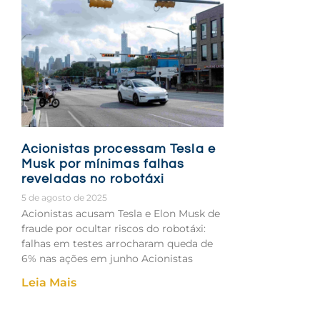
Acionistas processam Tesla e
Musk por mínimas falhas
reveladas no robotáxi
5 de agosto de 2025
Acionistas acusam Tesla e Elon Musk de
fraude por ocultar riscos do robotáxi:
falhas em testes arrocharam queda de
6% nas ações em junho Acionistas
Leia Mais