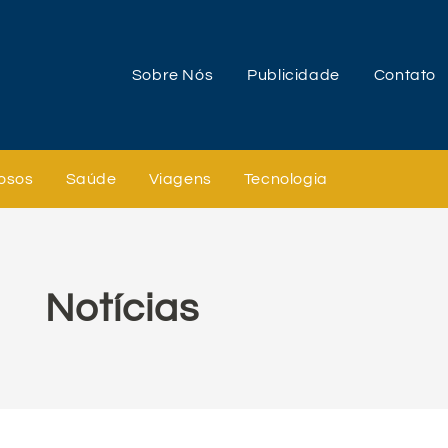
Sobre Nós
Publicidade
Contato
osos
Saúde
Viagens
Tecnologia
Notícias