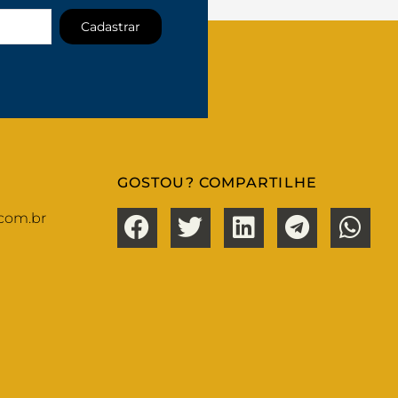
Cadastrar
GOSTOU? COMPARTILHE
com.br