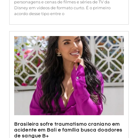
personagens e cenas de filmes e séries de TV da
Disney em vídeos de formato curto. É o primeiro
acordo desse tipo entre o
Brasileira sofre traumatismo craniano em
acidente em Bali e família busca doadores
de sangue B+