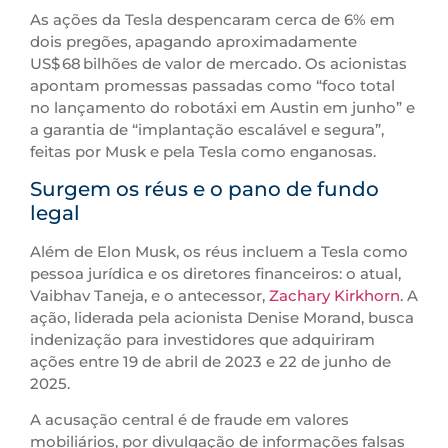
As ações da Tesla despencaram cerca de 6% em
dois pregões, apagando aproximadamente
US$ 68 bilhões de valor de mercado. Os acionistas
apontam promessas passadas como “foco total
no lançamento do robotáxi em Austin em junho” e
a garantia de “implantação escalável e segura”,
feitas por Musk e pela Tesla como enganosas.
Surgem os réus e o pano de fundo
legal
Além de Elon Musk, os réus incluem a Tesla como
pessoa jurídica e os diretores financeiros: o atual,
Vaibhav Taneja, e o antecessor,
Zachary Kirkhorn
. A
ação, liderada pela acionista Denise Morand, busca
indenização para investidores que adquiriram
ações entre 19 de abril de 2023 e 22 de junho de
2025.
A acusação central é de fraude em valores
mobiliários, por divulgação de informações falsas