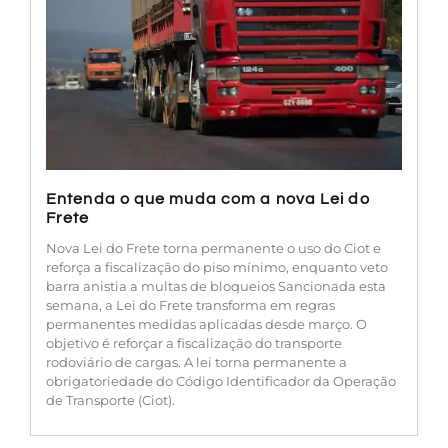
Entenda o que muda com a nova Lei do
Frete
Nova Lei do Frete torna permanente o uso do Ciot e
reforça a fiscalização do piso mínimo, enquanto veto
barra anistia a multas de bloqueios Sancionada esta
semana, a Lei do Frete transforma em regras
permanentes medidas aplicadas desde março. O
objetivo é reforçar a fiscalização do transporte
rodoviário de cargas. A lei torna permanente a
obrigatoriedade do Código Identificador da Operação
de Transporte (Ciot).