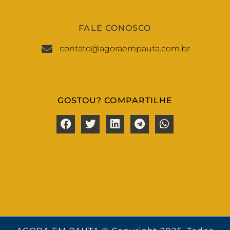
FALE CONOSCO
contato@agoraempauta.com.br
GOSTOU? COMPARTILHE