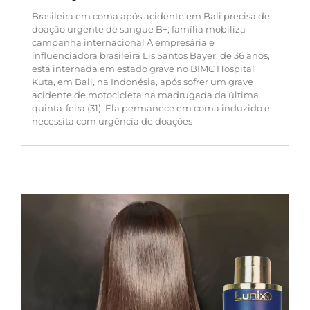
Brasileira em coma após acidente em Bali precisa de
doação urgente de sangue B+; família mobiliza
campanha internacional A empresária e
influenciadora brasileira Lis Santos Bayer, de 36 anos,
está internada em estado grave no BIMC Hospital
Kuta, em Bali, na Indonésia, após sofrer um grave
acidente de motocicleta na madrugada da última
quinta-feira (31). Ela permanece em coma induzido e
necessita com urgência de doações