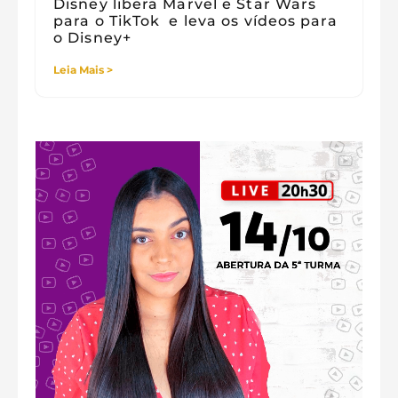
Disney libera Marvel e Star Wars
para o TikTok e leva os vídeos para
o Disney+
Leia Mais >