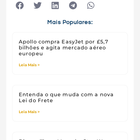
Tecnologia
Tecnologia e Sociedade
Viagens
Mais Populares:
Apollo compra EasyJet por £5,7
bilhões e agita mercado aéreo
europeu
Leia Mais >
Entenda o que muda com a nova
Lei do Frete
Leia Mais >