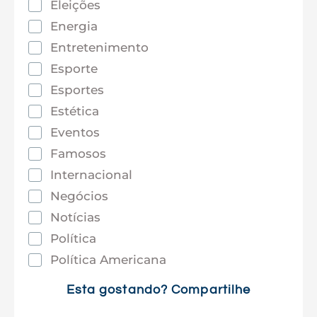
Eleições
Energia
Entretenimento
Esporte
Esportes
Estética
Eventos
Famosos
Internacional
Negócios
Notícias
Política
Política Americana
Saúde
Esta gostando? Compartilhe
Tec e Inovação