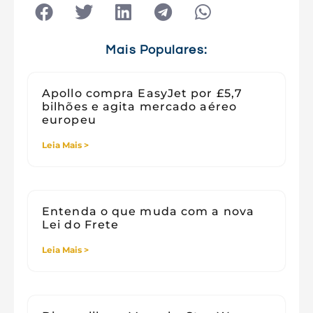
Tecnologia
Tecnologia e Sociedade
Viagens
Mais Populares:
Apollo compra EasyJet por £5,7
bilhões e agita mercado aéreo
europeu
Leia Mais >
Entenda o que muda com a nova
Lei do Frete
Leia Mais >