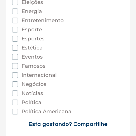
Eleições
Energia
Entretenimento
Esporte
Esportes
Estética
Eventos
Famosos
Internacional
Negócios
Notícias
Política
Política Americana
Saúde
Esta gostando? Compartilhe
Tec e Inovação