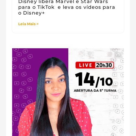
Disney libera Marvel e Star Wars
para o TikTok e leva os vídeos para
o Disney+
Leia Mais >