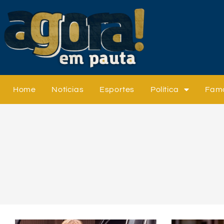
Home
Notícias
Esportes
Política
Fam