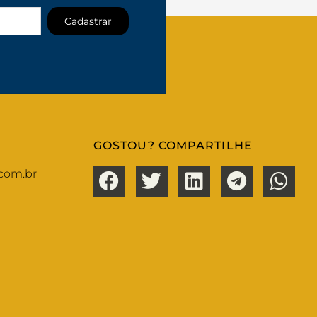
Cadastrar
GOSTOU? COMPARTILHE
com.br