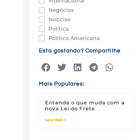
Internacional
Negócios
Notícias
Política
Política Americana
Saúde
Esta gostando? Compartilhe
Tec e Inovação
Tecnologia
Tecnologia e Sociedade
Mais Populares:
Viagens
Entenda o que muda com a
nova Lei do Frete
Leia Mais >