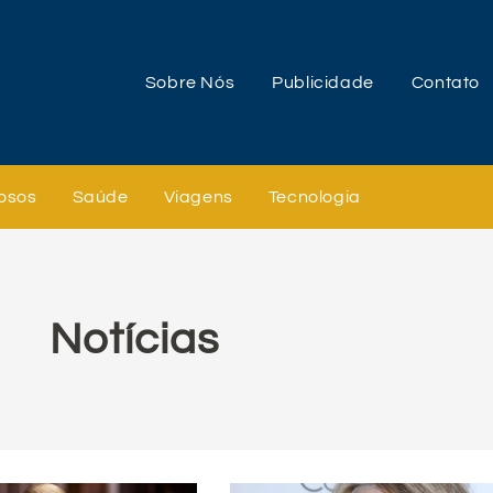
Sobre Nós
Publicidade
Contato
osos
Saúde
Viagens
Tecnologia
Notícias