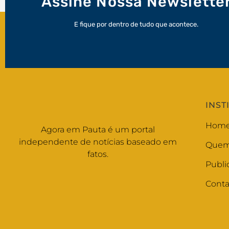
Assine Nossa Newslette
E fique por dentro de tudo que acontece.
INST
Hom
Agora em Pauta é um portal
independente de notícias baseado em
Quem
fatos.
Publi
Conta