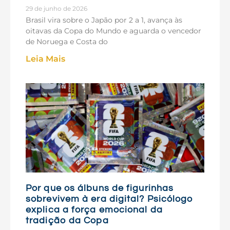
29 de junho de 2026
Brasil vira sobre o Japão por 2 a 1, avança às
oitavas da Copa do Mundo e aguarda o vencedor
de Noruega e Costa do
Leia Mais
Por que os álbuns de figurinhas
sobrevivem à era digital? Psicólogo
explica a força emocional da
tradição da Copa