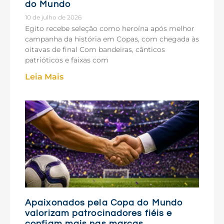
do Mundo
10 de julho de 2026
Egito recebe seleção como heroína após melhor
campanha da história em Copas, com chegada às
oitavas de final Com bandeiras, cânticos
patrióticos e faixas com
Leia Mais
Apaixonados pela Copa do Mundo
valorizam patrocinadores fiéis e
confiam mais nas marcas