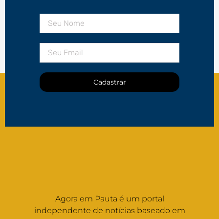
Cadastrar
Agora em Pauta é um portal
independente de notícias baseado em