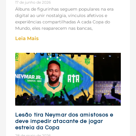
17 de junho de 2026
Álbuns de figurinhas seguem populares na era
digital ao unir nostalgia, vínculos afetivos e
experiências compartilhadas A cada Copa do
Mundo, eles reaparecem nas bancas,
Leia Mais
Lesão tira Neymar dos amistosos e
deve impedir atacante de jogar
estreia da Copa
28 de maio de 2026