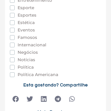
Entretenimento
Esporte
Esportes
Estética
Eventos
Famosos
Internacional
Negócios
Notícias
Política
Política Americana
Saúde
Esta gostando? Compartilhe
Tec e Inovação
Tecnologia
Tecnologia e Sociedade