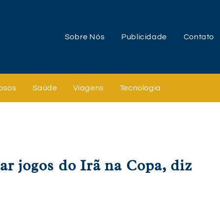
Sobre Nós
Publicidade
Contato
osos
Saúde
Viagens
Tecnologia
ar jogos do Irã na Copa, diz