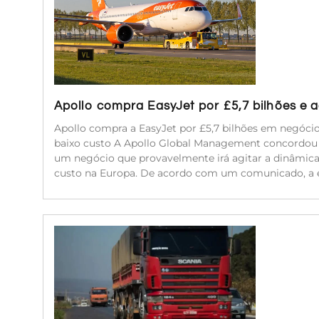
Apollo compra EasyJet por £5,7 bilhões e
Apollo compra a EasyJet por £5,7 bilhões em negóc
baixo custo A Apollo Global Management concordou e
um negócio que provavelmente irá agitar a dinâmic
custo na Europa. De acordo com um comunicado, a 