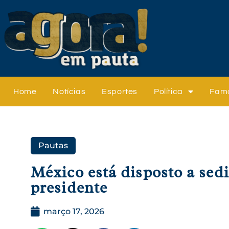
Home
Notícias
Esportes
Política
Fam
Pautas
México está disposto a sedi
presidente
março 17, 2026