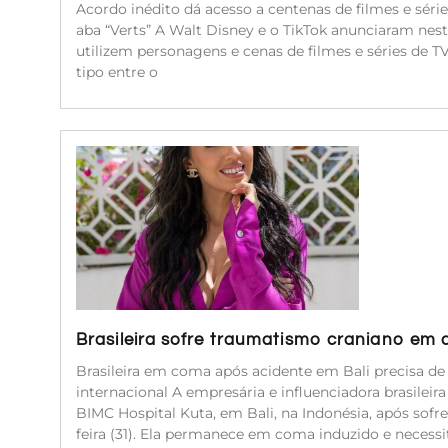
Acordo inédito dá acesso a centenas de filmes e séri
aba “Verts” A Walt Disney e o TikTok anunciaram nest
utilizem personagens e cenas de filmes e séries de 
tipo entre o
Brasileira sofre traumatismo craniano em 
Brasileira em coma após acidente em Bali precisa d
internacional A empresária e influenciadora brasileir
BIMC Hospital Kuta, em Bali, na Indonésia, após sof
feira (31). Ela permanece em coma induzido e neces