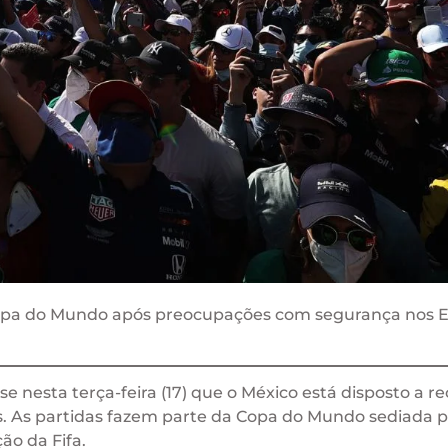
a Copa do Mundo após preocupações com segurança nos 
isse nesta terça-feira (17) que o México está disposto a r
os. As partidas fazem parte da Copa do Mundo sediada 
o da Fifa.