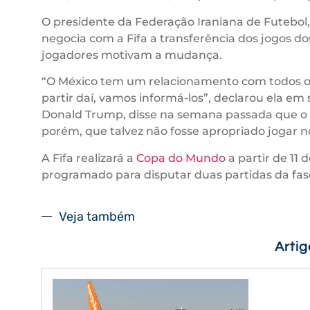
O presidente da Federação Iraniana de Futebol,
negocia com a Fifa a transferência dos jogos 
jogadores motivam a mudança.
“O México tem um relacionamento com todos os 
partir daí, vamos informá-los”, declarou ela em
Donald Trump, disse na semana passada que o I
porém, que talvez não fosse apropriado jogar 
A Fifa realizará a
Copa do Mundo
a partir de 11
programado para disputar duas partidas da fa
Veja também
Arti