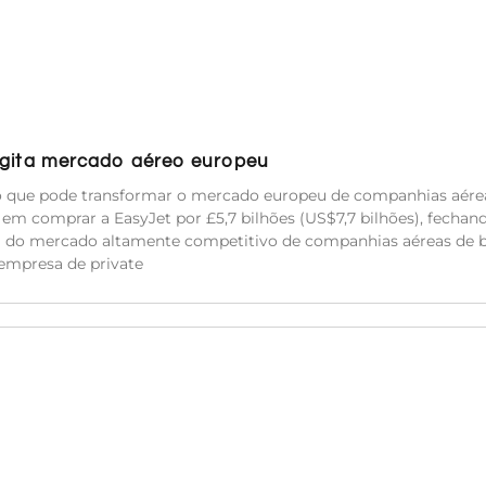
 agita mercado aéreo europeu
io que pode transformar o mercado europeu de companhias aére
m comprar a EasyJet por £5,7 bilhões (US$7,7 bilhões), fechan
a do mercado altamente competitivo de companhias aéreas de b
empresa de private