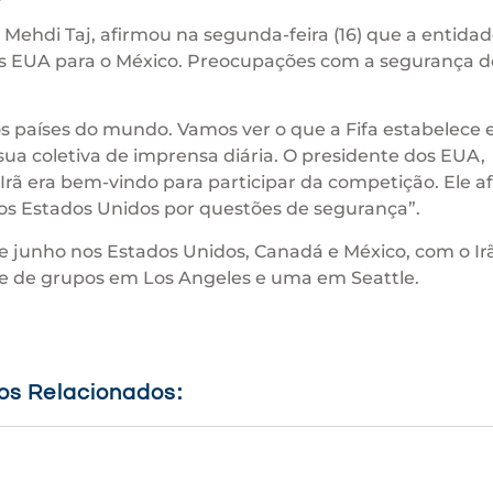
 Mehdi Taj, afirmou na segunda-feira (16) que a entida
dos EUA para o México. Preocupações com a segurança d
países do mundo. Vamos ver o que a Fifa estabelece e
 sua coletiva de imprensa diária. O presidente dos EUA,
rã era bem-vindo para participar da competição. Ele a
nos Estados Unidos por questões de segurança”.
 de junho nos Estados Unidos, Canadá e México, com o Ir
se de grupos em Los Angeles e uma em Seattle.
gos Relacionados: