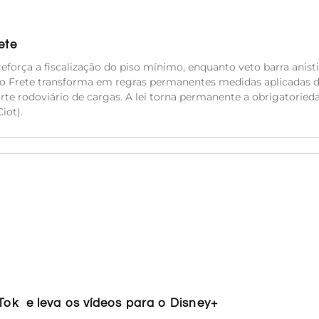
ete
eforça a fiscalização do piso mínimo, enquanto veto barra anisti
do Frete transforma em regras permanentes medidas aplicadas 
orte rodoviário de cargas. A lei torna permanente a obrigatoried
iot).
kTok e leva os vídeos para o Disney+