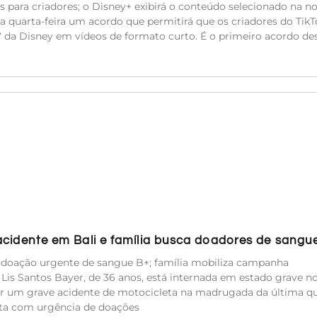
es para criadores; o Disney+ exibirá o conteúdo selecionado na n
a quarta-feira um acordo que permitirá que os criadores do TikT
TV da Disney em vídeos de formato curto. É o primeiro acordo de
acidente em Bali e família busca doadores de sangu
e doação urgente de sangue B+; família mobiliza campanha
a Lis Santos Bayer, de 36 anos, está internada em estado grave n
rer um grave acidente de motocicleta na madrugada da última qu
sita com urgência de doações