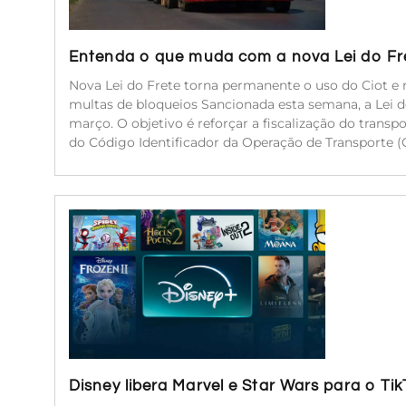
Entenda o que muda com a nova Lei do Fr
Nova Lei do Frete torna permanente o uso do Ciot e r
multas de bloqueios Sancionada esta semana, a Lei 
março. O objetivo é reforçar a fiscalização do transp
do Código Identificador da Operação de Transporte (C
Disney libera Marvel e Star Wars para o Ti