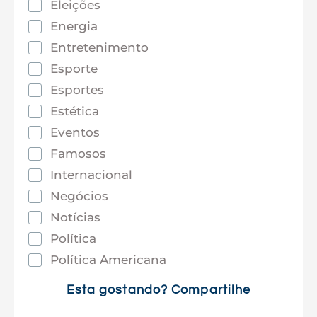
Eleições
Energia
Entretenimento
Esporte
Esportes
Estética
Eventos
Famosos
Internacional
Negócios
Notícias
Política
Política Americana
Saúde
Esta gostando? Compartilhe
Tec e Inovação