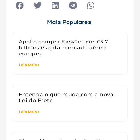
Tecnologia
Tecnologia e Sociedade
Viagens
Mais Populares:
Apollo compra EasyJet por £5,7
bilhões e agita mercado aéreo
europeu
Leia Mais >
Entenda o que muda com a nova
Lei do Frete
Leia Mais >