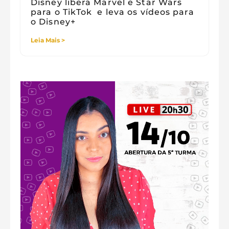
Disney libera Marvel e Star Wars
para o TikTok e leva os vídeos para
o Disney+
Leia Mais >