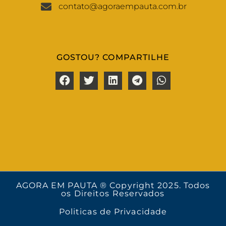
contato@agoraempauta.com.br
GOSTOU? COMPARTILHE
AGORA EM PAUTA ® Copyright 2025. Todos
os Direitos Reservados
Politicas de Privacidade