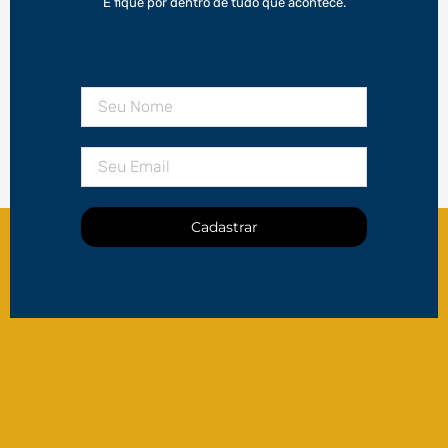
E fique por dentro de tudo que acontece.
Cadastrar