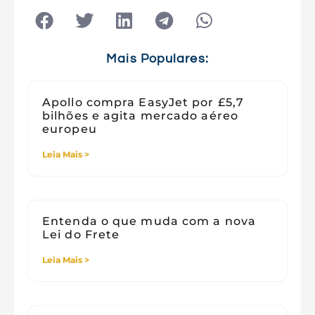
Tecnologia
Tecnologia e Sociedade
Viagens
Mais Populares:
Apollo compra EasyJet por £5,7
bilhões e agita mercado aéreo
europeu
Leia Mais >
Entenda o que muda com a nova
Lei do Frete
Leia Mais >