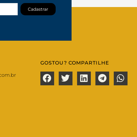
Cadastrar
GOSTOU? COMPARTILHE
com.br