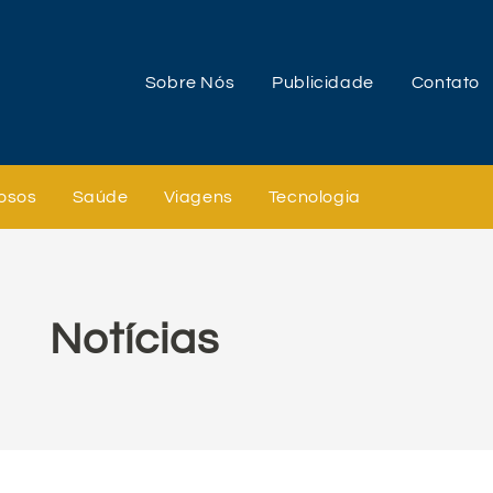
Sobre Nós
Publicidade
Contato
osos
Saúde
Viagens
Tecnologia
Notícias