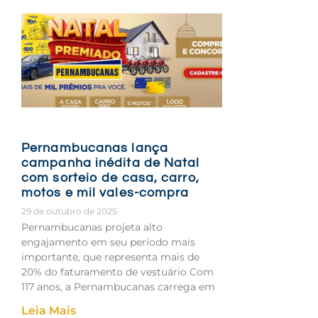
Pernambucanas lança
campanha inédita de Natal
com sorteio de casa, carro,
motos e mil vales-compra
29 de outubro de 2025
Pernambucanas projeta alto
engajamento em seu período mais
importante, que representa mais de
20% do faturamento de vestuário Com
117 anos, a Pernambucanas carrega em
Leia Mais