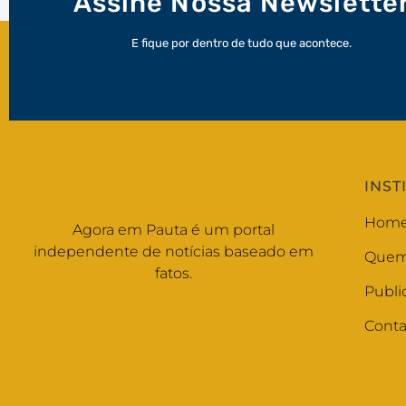
Assine Nossa Newslette
E fique por dentro de tudo que acontece.
INST
Hom
Agora em Pauta é um portal
independente de notícias baseado em
Quem
fatos.
Publi
Conta