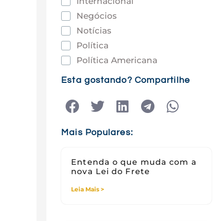
Internacional
Negócios
Notícias
Política
Política Americana
Saúde
Esta gostando? Compartilhe
Tec e Inovação
Tecnologia
Tecnologia e Sociedade
Mais Populares:
Viagens
Entenda o que muda com a
nova Lei do Frete
Leia Mais >