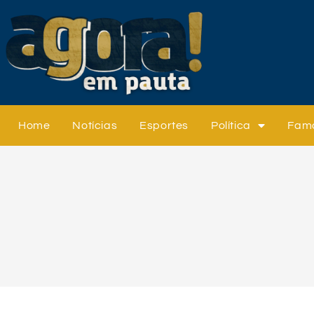
Home
Notícias
Esportes
Política
Fam