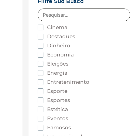
Filtre Sua Busca
Cinema
Destaques
Dinheiro
Economia
Eleições
Energia
Entretenimento
Esporte
Esportes
Estética
Eventos
Famosos