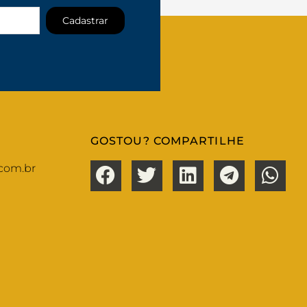
Cadastrar
GOSTOU? COMPARTILHE
com.br