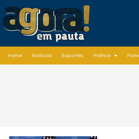
Home
Notícias
Esportes
Política
Fam