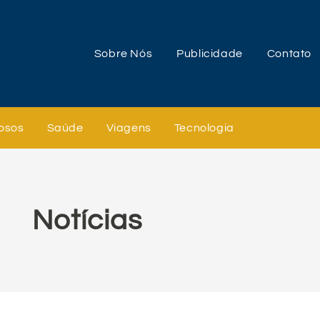
Sobre Nós
Publicidade
Contato
osos
Saúde
Viagens
Tecnologia
Notícias