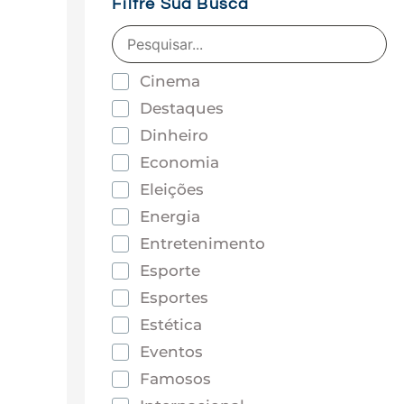
Filtre Sua Busca
Cinema
Destaques
Dinheiro
Economia
Eleições
Energia
Entretenimento
Esporte
Esportes
Estética
Eventos
Famosos