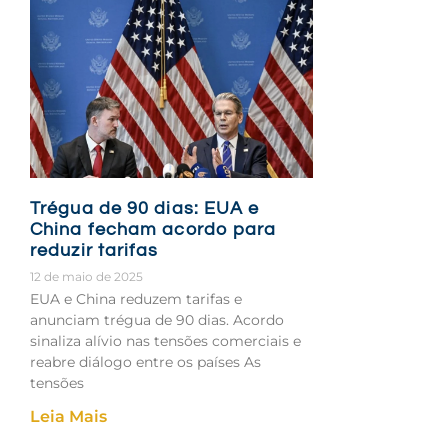
Trégua de 90 dias: EUA e
China fecham acordo para
reduzir tarifas
12 de maio de 2025
EUA e China reduzem tarifas e
anunciam trégua de 90 dias. Acordo
sinaliza alívio nas tensões comerciais e
reabre diálogo entre os países As
tensões
Leia Mais