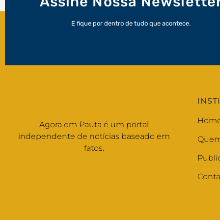
Assine Nossa Newslette
E fique por dentro de tudo que acontece.
INST
Hom
Agora em Pauta é um portal
independente de notícias baseado em
Quem
fatos.
Publi
Conta