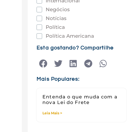
Internacional
Negócios
Notícias
Política
Política Americana
Saúde
Esta gostando? Compartilhe
Tec e Inovação
Tecnologia
Tecnologia e Sociedade
Mais Populares:
Viagens
Entenda o que muda com a
nova Lei do Frete
Leia Mais >