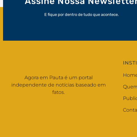
Assine Nossa Newslette
E fique por dentro de tudo que acontece.
INST
Hom
Agora em Pauta é um portal
independente de notícias baseado em
Quem
fatos.
Publi
Conta