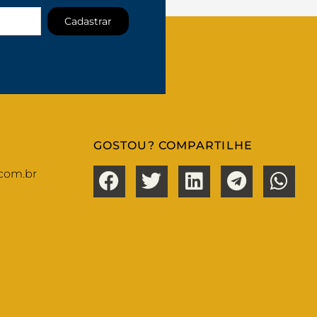
Cadastrar
GOSTOU? COMPARTILHE
com.br