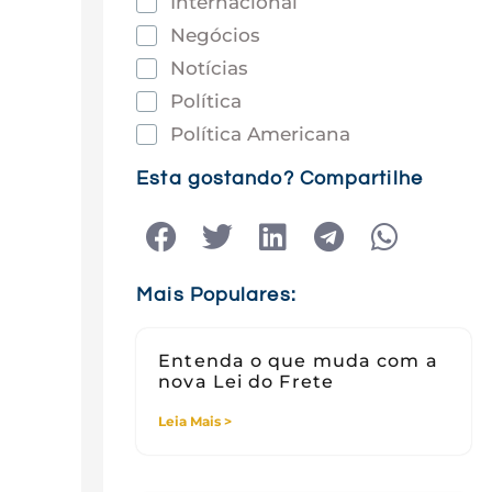
Internacional
Negócios
Notícias
Política
Política Americana
Saúde
Esta gostando? Compartilhe
Tec e Inovação
Tecnologia
Tecnologia e Sociedade
Mais Populares:
Viagens
Entenda o que muda com a
nova Lei do Frete
Leia Mais >