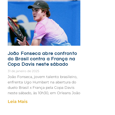
João Fonseca abre confronto
do Brasil contra a França na
Copa Davis neste sábado
31 de janeiro de 2025
João Fonseca, jovem talento brasileiro,
enfrenta Ugo Humbert na abertura do
duelo Brasil x França pela Copa Davis
neste sábado, às 10h30, em Orleans João
Leia Mais