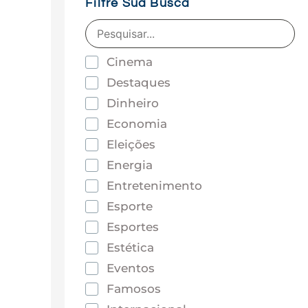
Filtre Sua Busca
Cinema
Destaques
Dinheiro
Economia
Eleições
Energia
Entretenimento
Esporte
Esportes
Estética
Eventos
Famosos