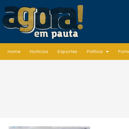
Home
Notícias
Esportes
Política
Fam