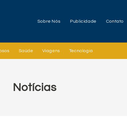
Sobre Nós
Publicidade
Contato
osos
Saúde
Viagens
Tecnologia
Notícias