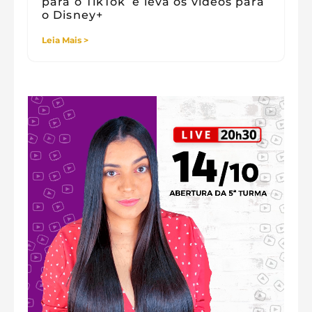
para o TikTok e leva os vídeos para
o Disney+
Leia Mais >