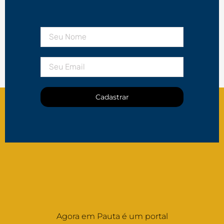
Cadastrar
Agora em Pauta é um portal