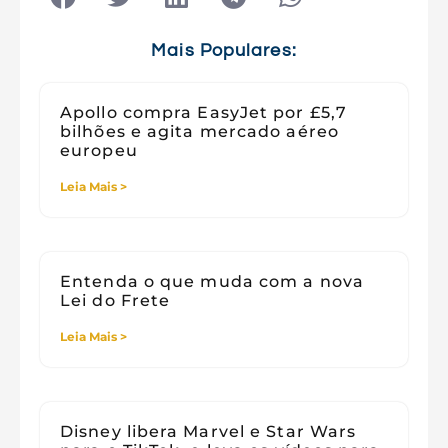
Tecnologia e Sociedade
Viagens
Mais Populares:
Apollo compra EasyJet por £5,7
bilhões e agita mercado aéreo
europeu
Leia Mais >
Entenda o que muda com a nova
Lei do Frete
Leia Mais >
Disney libera Marvel e Star Wars