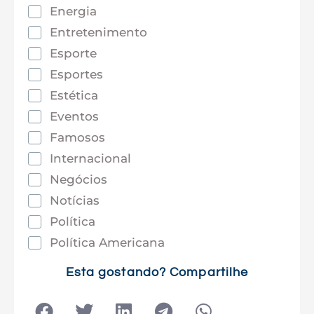
Energia
Entretenimento
Esporte
Esportes
Estética
Eventos
Famosos
Internacional
Negócios
Notícias
Política
Política Americana
Saúde
Esta gostando? Compartilhe
Tec e Inovação
Tecnologia