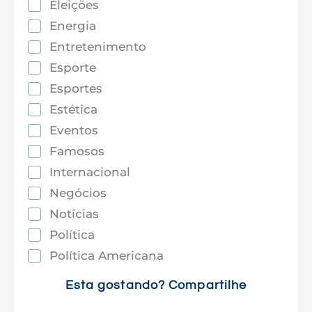
Eleições
Energia
Entretenimento
Esporte
Esportes
Estética
Eventos
Famosos
Internacional
Negócios
Notícias
Política
Política Americana
Saúde
Esta gostando? Compartilhe
Tec e Inovação