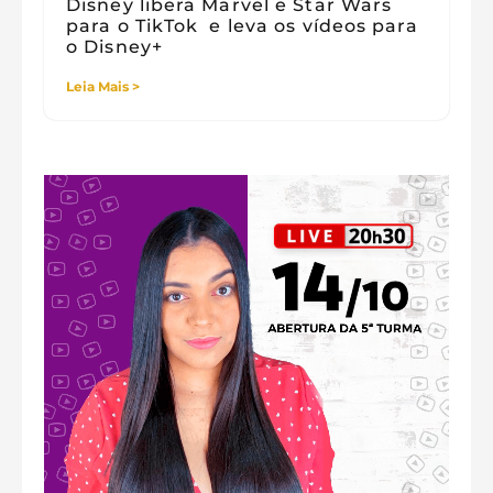
Disney libera Marvel e Star Wars
para o TikTok e leva os vídeos para
o Disney+
Leia Mais >