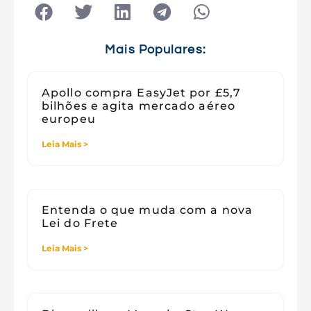
Tecnologia
Tecnologia e Sociedade
Viagens
Mais Populares:
Apollo compra EasyJet por £5,7
bilhões e agita mercado aéreo
europeu
Leia Mais >
Entenda o que muda com a nova
Lei do Frete
Leia Mais >