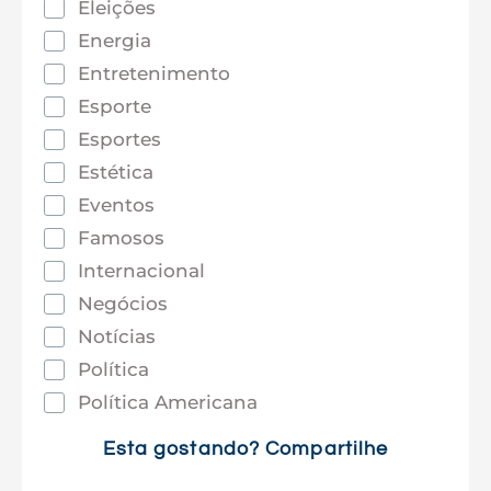
Eleições
Energia
Entretenimento
Esporte
Esportes
Estética
Eventos
Famosos
Internacional
Negócios
Notícias
Política
Política Americana
Saúde
Esta gostando? Compartilhe
Tec e Inovação