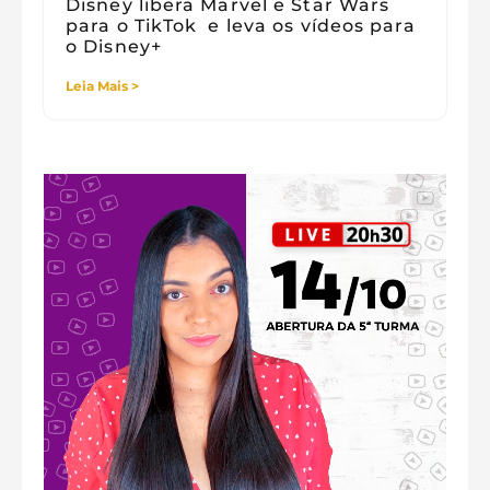
Disney libera Marvel e Star Wars
para o TikTok e leva os vídeos para
o Disney+
Leia Mais >