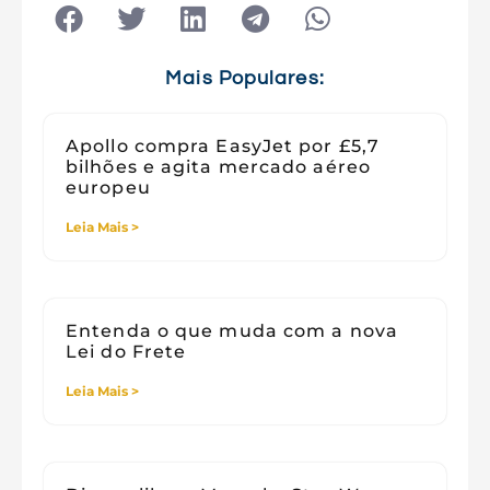
Tecnologia
Tecnologia e Sociedade
Viagens
Mais Populares:
Apollo compra EasyJet por £5,7
bilhões e agita mercado aéreo
europeu
Leia Mais >
Entenda o que muda com a nova
Lei do Frete
Leia Mais >