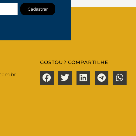
Cadastrar
GOSTOU? COMPARTILHE
com.br