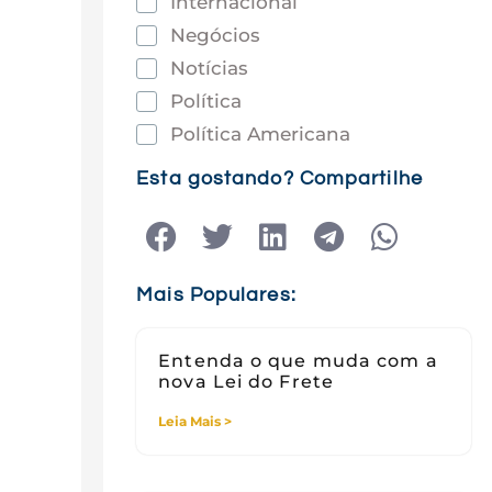
Internacional
Negócios
Notícias
Política
Política Americana
Saúde
Esta gostando? Compartilhe
Tec e Inovação
Tecnologia
Tecnologia e Sociedade
Mais Populares:
Viagens
Entenda o que muda com a
nova Lei do Frete
Leia Mais >