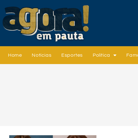
Home
Notícias
Esportes
Política
Fam