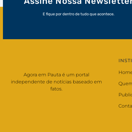
Assine Nossa Newslette
E fique por dentro de tudo que acontece.
INST
Hom
Agora em Pauta é um portal
independente de notícias baseado em
Quem
fatos.
Publi
Conta