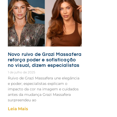
Novo ruivo de Grazi Massafera
reforça poder e sofisticação
no visual, dizem especialistas
1 de julho de 2025
Ruivo de Grazi Massafera une elegância
e poder; especialistas explicam o
impacto da cor na imagem e cuidados
antes da mudança Grazi Massafera
surpreendeu ao
Leia Mais