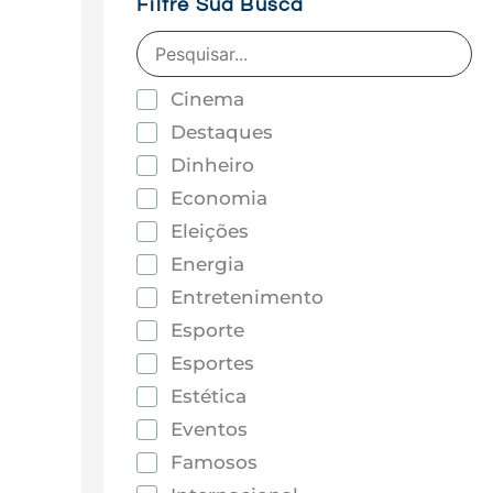
Filtre Sua Busca
Cinema
Destaques
Dinheiro
Economia
Eleições
Energia
Entretenimento
Esporte
Esportes
Estética
Eventos
Famosos