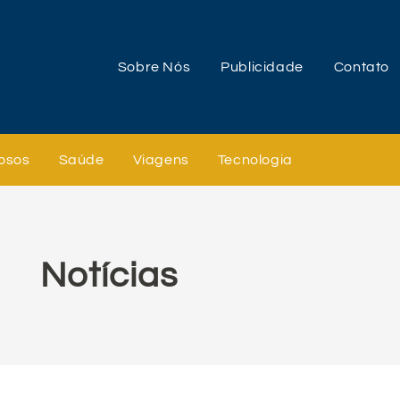
Sobre Nós
Publicidade
Contato
osos
Saúde
Viagens
Tecnologia
Notícias