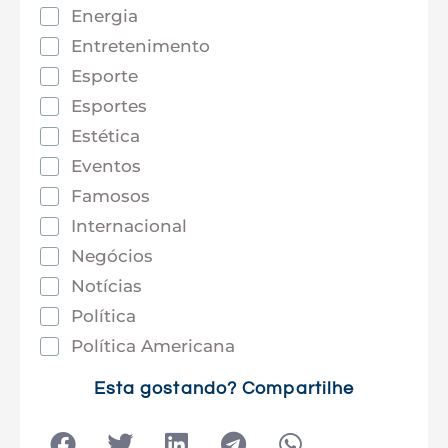
Energia
Entretenimento
Esporte
Esportes
Estética
Eventos
Famosos
Internacional
Negócios
Notícias
Política
Política Americana
Saúde
Esta gostando? Compartilhe
Tec e Inovação
Tecnologia