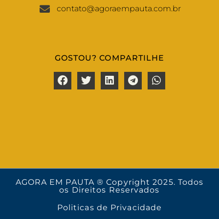
contato@agoraempauta.com.br
GOSTOU? COMPARTILHE
AGORA EM PAUTA ® Copyright 2025. Todos
os Direitos Reservados
Politicas de Privacidade