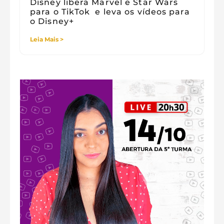
Disney libera Marvel e Star Wars
para o TikTok e leva os vídeos para
o Disney+
Leia Mais >