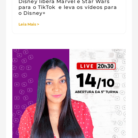
Disney libera Marvel e Star Wars
para o TikTok e leva os vídeos para
o Disney+
Leia Mais >