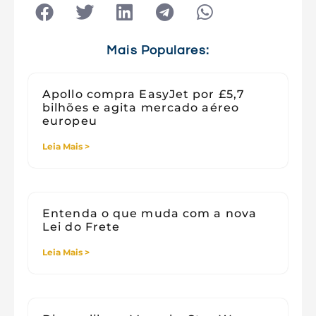
Tecnologia
Tecnologia e Sociedade
Viagens
Mais Populares:
Apollo compra EasyJet por £5,7
bilhões e agita mercado aéreo
europeu
Leia Mais >
Entenda o que muda com a nova
Lei do Frete
Leia Mais >