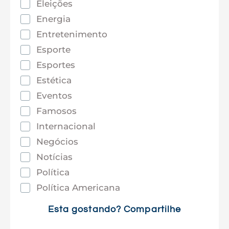
Eleições
Energia
Entretenimento
Esporte
Esportes
Estética
Eventos
Famosos
Internacional
Negócios
Notícias
Política
Política Americana
Saúde
Esta gostando? Compartilhe
Tec e Inovação