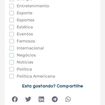
Entretenimento
Esporte
Esportes
Estética
Eventos
Famosos
Internacional
Negócios
Notícias
Política
Política Americana
Saúde
Esta gostando? Compartilhe
Tec e Inovação
Tecnologia
Tecnologia e Sociedade