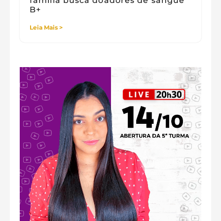
família busca doadores de sangue
B+
Leia Mais >