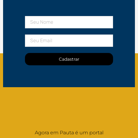
Cadastrar
Agora em Pauta é um portal