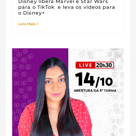
Disney libera Marvel e Star Wars
para o TikTok e leva os vídeos para
o Disney+
Leia Mais >