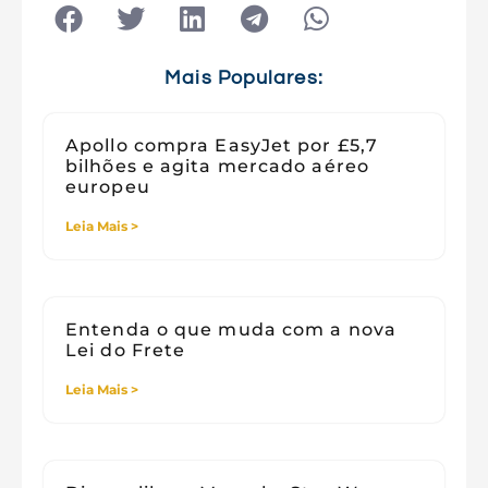
Tecnologia
Tecnologia e Sociedade
Viagens
Mais Populares:
Apollo compra EasyJet por £5,7
bilhões e agita mercado aéreo
europeu
Leia Mais >
Entenda o que muda com a nova
Lei do Frete
Leia Mais >