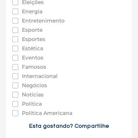
Eleições
Energia
Entretenimento
Esporte
Esportes
Estética
Eventos
Famosos
Internacional
Negócios
Notícias
Política
Política Americana
Saúde
Esta gostando? Compartilhe
Tec e Inovação