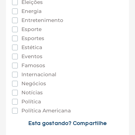
Eleições
Energia
Entretenimento
Esporte
Esportes
Estética
Eventos
Famosos
Internacional
Negócios
Notícias
Política
Política Americana
Saúde
Esta gostando? Compartilhe
Tec e Inovação