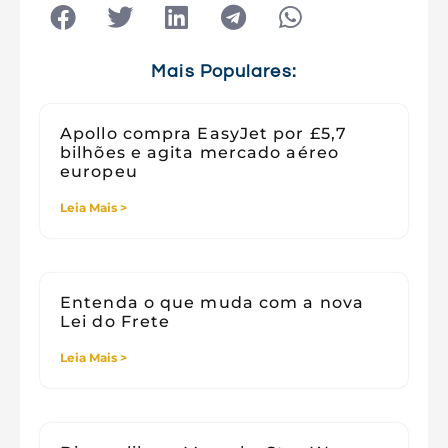
Tecnologia
Tecnologia e Sociedade
Viagens
Mais Populares:
Apollo compra EasyJet por £5,7
bilhões e agita mercado aéreo
europeu
Leia Mais >
Entenda o que muda com a nova
Lei do Frete
Leia Mais >