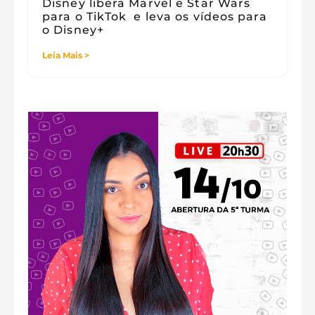
Disney libera Marvel e Star Wars
para o TikTok e leva os vídeos para
o Disney+
Leia Mais >