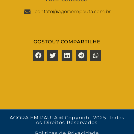
contato@agoraempauta.com.br
GOSTOU? COMPARTILHE
AGORA EM PAUTA ® Copyright 2025. Todos
os Direitos Reservados
Politicas de Privacidade