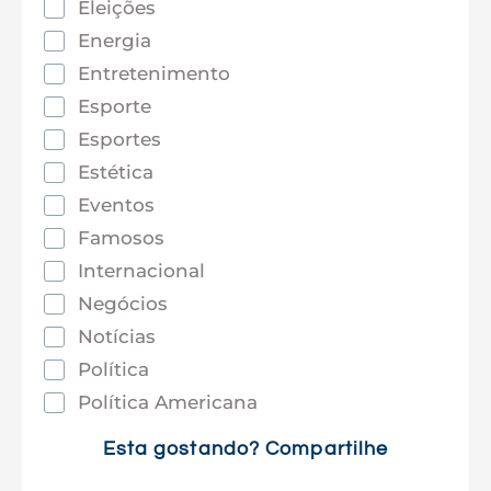
Eleições
Energia
Entretenimento
Esporte
Esportes
Estética
Eventos
Famosos
Internacional
Negócios
Notícias
Política
Política Americana
Saúde
Esta gostando? Compartilhe
Tec e Inovação