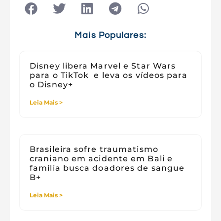
Tecnologia
Tecnologia e Sociedade
Viagens
Mais Populares:
Disney libera Marvel e Star Wars
para o TikTok e leva os vídeos para
o Disney+
Leia Mais >
Brasileira sofre traumatismo
craniano em acidente em Bali e
família busca doadores de sangue
B+
Leia Mais >