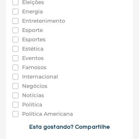
Eleições
Energia
Entretenimento
Esporte
Esportes
Estética
Eventos
Famosos
Internacional
Negócios
Notícias
Política
Política Americana
Saúde
Esta gostando? Compartilhe
Tec e Inovação