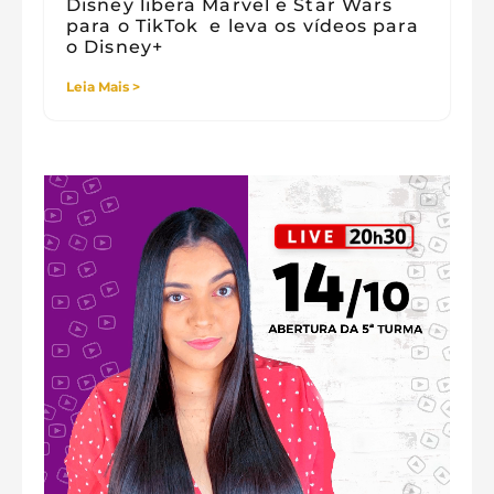
Disney libera Marvel e Star Wars
para o TikTok e leva os vídeos para
o Disney+
Leia Mais >