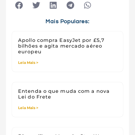
Tecnologia
Tecnologia e Sociedade
Viagens
Mais Populares:
Apollo compra EasyJet por £5,7
bilhões e agita mercado aéreo
europeu
Leia Mais >
Entenda o que muda com a nova
Lei do Frete
Leia Mais >