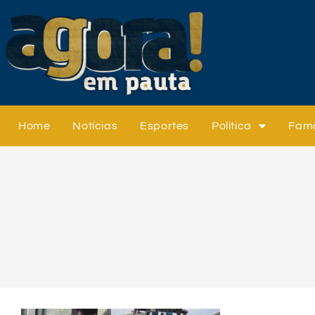
Home
Notícias
Esportes
Política
Fam