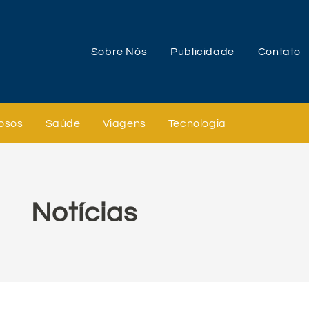
Sobre Nós
Publicidade
Contato
osos
Saúde
Viagens
Tecnologia
Notícias