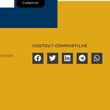
Cadastrar
GOSTOU? COMPARTILHE
com.br