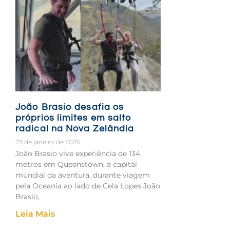
João Brasio desafia os
próprios limites em salto
radical na Nova Zelândia
29 de janeiro de 2026
João Brasio vive experiência de 134
metros em Queenstown, a capital
mundial da aventura, durante viagem
pela Oceania ao lado de Cela Lopes João
Brasio,
Leia Mais