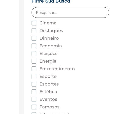
Filtre Sua Busca
Cinema
Destaques
Dinheiro
Economia
Eleições
Energia
Entretenimento
Esporte
Esportes
Estética
Eventos
Famosos