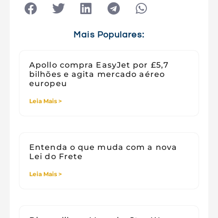
Tecnologia
Tecnologia e Sociedade
Viagens
Mais Populares:
Apollo compra EasyJet por £5,7
bilhões e agita mercado aéreo
europeu
Leia Mais >
Entenda o que muda com a nova
Lei do Frete
Leia Mais >