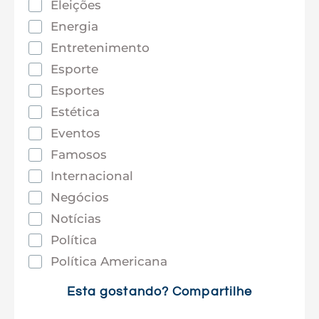
Eleições
Energia
Entretenimento
Esporte
Esportes
Estética
Eventos
Famosos
Internacional
Negócios
Notícias
Política
Política Americana
Saúde
Esta gostando? Compartilhe
Tec e Inovação