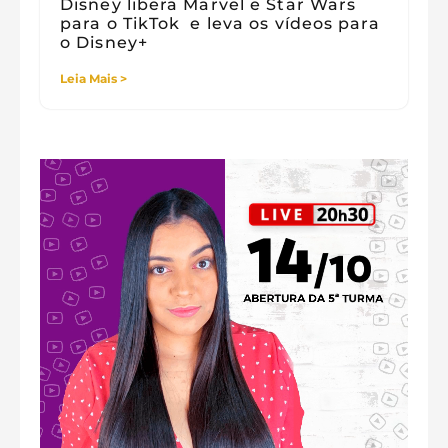
Disney libera Marvel e Star Wars
para o TikTok e leva os vídeos para
o Disney+
Leia Mais >