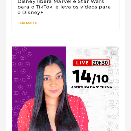
Disney libera Marvel e Star Wars
para o TikTok e leva os vídeos para
o Disney+
Leia Mais >