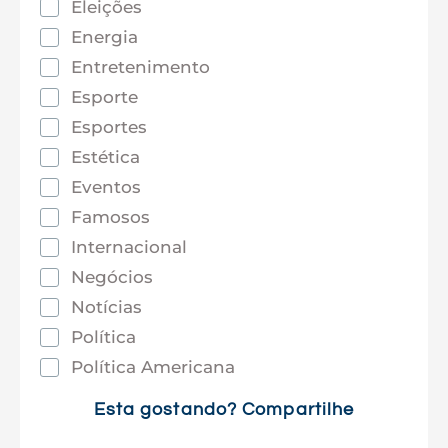
Eleições
Energia
Entretenimento
Esporte
Esportes
Estética
Eventos
Famosos
Internacional
Negócios
Notícias
Política
Política Americana
Saúde
Esta gostando? Compartilhe
Tec e Inovação