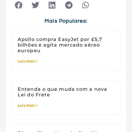
Tecnologia
Tecnologia e Sociedade
Viagens
Mais Populares:
Apollo compra EasyJet por £5,7
bilhões e agita mercado aéreo
europeu
Leia Mais >
Entenda o que muda com a nova
Lei do Frete
Leia Mais >