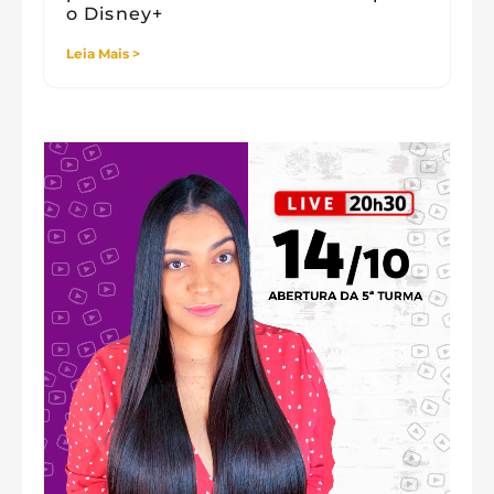
o Disney+
Leia Mais >