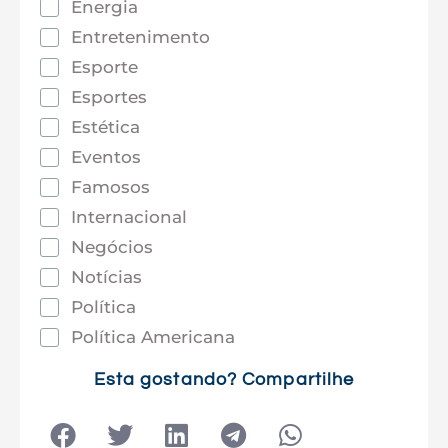
Energia
Entretenimento
Esporte
Esportes
Estética
Eventos
Famosos
Internacional
Negócios
Notícias
Política
Política Americana
Saúde
Esta gostando? Compartilhe
Tec e Inovação
Tecnologia