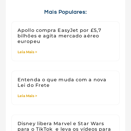
Tecnologia e Sociedade
Viagens
Mais Populares:
Apollo compra EasyJet por £5,7
bilhões e agita mercado aéreo
europeu
Leia Mais >
Entenda o que muda com a nova
Lei do Frete
Leia Mais >
Disney libera Marvel e Star Wars
para o TikTok e leva os vídeos para