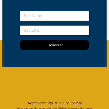
Cadastrar
Agora em Pauta é um portal
independente de notícias baseado em