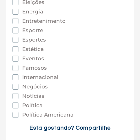
Eleições
Energia
Entretenimento
Esporte
Esportes
Estética
Eventos
Famosos
Internacional
Negócios
Notícias
Política
Política Americana
Saúde
Esta gostando? Compartilhe
Tec e Inovação