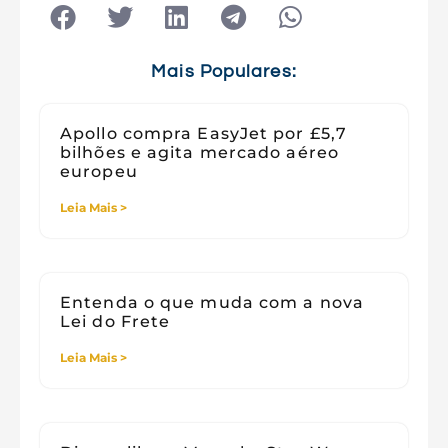
Tecnologia
Tecnologia e Sociedade
Viagens
Mais Populares:
Apollo compra EasyJet por £5,7
bilhões e agita mercado aéreo
europeu
Leia Mais >
Entenda o que muda com a nova
Lei do Frete
Leia Mais >