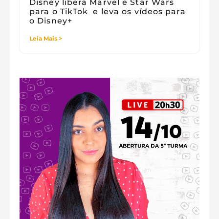
Disney libera Marvel e Star Wars
para o TikTok e leva os vídeos para
o Disney+
Leia Mais >