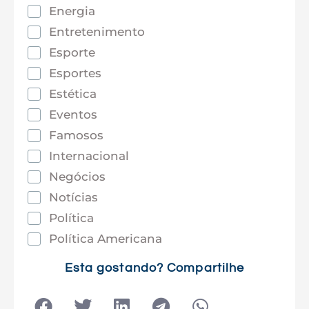
Energia
Entretenimento
Esporte
Esportes
Estética
Eventos
Famosos
Internacional
Negócios
Notícias
Política
Política Americana
Saúde
Esta gostando? Compartilhe
Tec e Inovação
Tecnologia