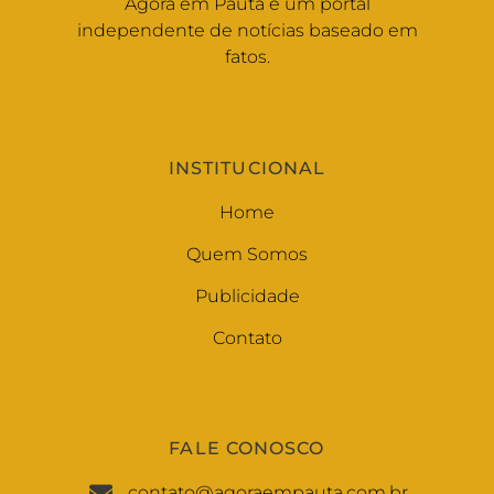
Agora em Pauta é um portal
independente de notícias baseado em
fatos.
INSTITUCIONAL
Home
Quem Somos
Publicidade
Contato
FALE CONOSCO
contato@agoraempauta.com.br