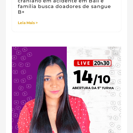
craniano em acidente em Bali e
família busca doadores de sangue
B+
Leia Mais >