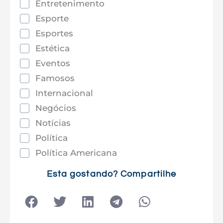
Entretenimento
Esporte
Esportes
Estética
Eventos
Famosos
Internacional
Negócios
Notícias
Política
Política Americana
Saúde
Esta gostando? Compartilhe
Tec e Inovação
Tecnologia
Tecnologia e Sociedade