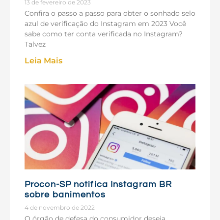
13 de fevereiro de 2023
Confira o passo a passo para obter o sonhado selo
azul de verificação do Instagram em 2023 Você
sabe como ter conta verificada no Instagram?
Talvez
Leia Mais
Procon-SP notifica Instagram BR
sobre banimentos
4 de novembro de 2022
O órgão de defesa do consumidor deseja