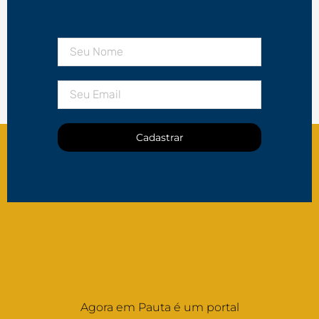
Cadastrar
Agora em Pauta é um portal