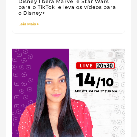
Disney libera Marvel e Star Wars
para o TikTok e leva os vídeos para
o Disney+
Leia Mais >