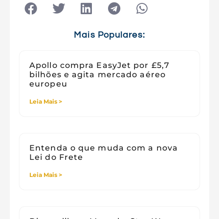
Tecnologia
Tecnologia e Sociedade
Viagens
Mais Populares:
Apollo compra EasyJet por £5,7
bilhões e agita mercado aéreo
europeu
Leia Mais >
Entenda o que muda com a nova
Lei do Frete
Leia Mais >