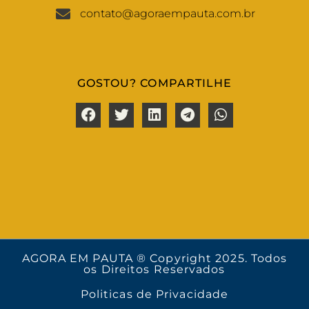
contato@agoraempauta.com.br
GOSTOU? COMPARTILHE
AGORA EM PAUTA ® Copyright 2025. Todos
os Direitos Reservados
Politicas de Privacidade