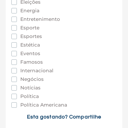
Eleições
Energia
Entretenimento
Esporte
Esportes
Estética
Eventos
Famosos
Internacional
Negócios
Notícias
Política
Política Americana
Saúde
Esta gostando? Compartilhe
Tec e Inovação